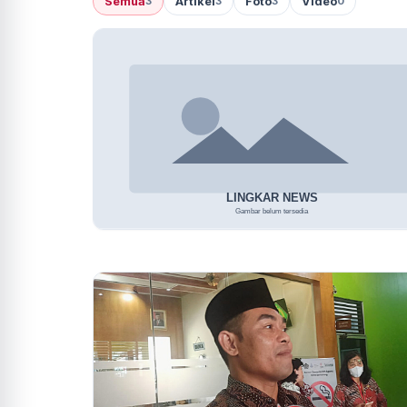
Semua
Artikel
Foto
Video
3
3
3
0