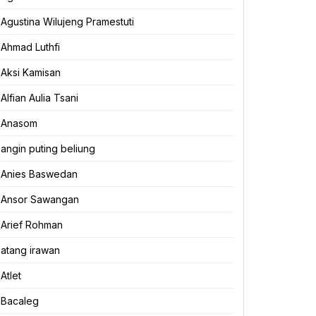
Agustina Wilujeng Pramestuti
Ahmad Luthfi
Aksi Kamisan
Alfian Aulia Tsani
Anasom
angin puting beliung
Anies Baswedan
Ansor Sawangan
Arief Rohman
atang irawan
Atlet
Bacaleg