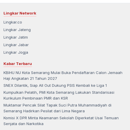
Lingkar Network
Lingkar.co
Lingkar Jateng
Lingkar Jatim
Lingkar Jabar
Lingkar Jogja
Kabar Terbaru
KBIHU NU Kota Semarang Mulai Buka Pendaftaran Calon Jemaah
Haji Angkatan 21 Tahun 2027
SNEX Dilantik, Siap All Out Dukung PSIS Kembali ke Liga 1
Kumpulkan Pelatih, PMI Kota Semarang Lakukan Standarisasi
Kurikulum Pembinaan PMR dan KSR
Muktamar Pencak Silat Tapak Suci Putra Muhammadiyah di
Semarang Hadirkan Pesilat dari Lima Negara
Komisi X DPR Minta Keamanan Sekolah Diperketat Usai Temuan
Senjata dan Narkotika