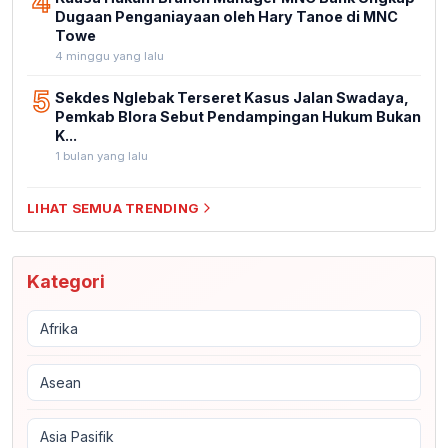
4
Dugaan Penganiayaan oleh Hary Tanoe di MNC
Towe
4 minggu yang lalu
5
Sekdes Nglebak Terseret Kasus Jalan Swadaya,
Pemkab Blora Sebut Pendampingan Hukum Bukan
K...
1 bulan yang lalu
LIHAT SEMUA TRENDING
Kategori
Afrika
Asean
Asia Pasifik