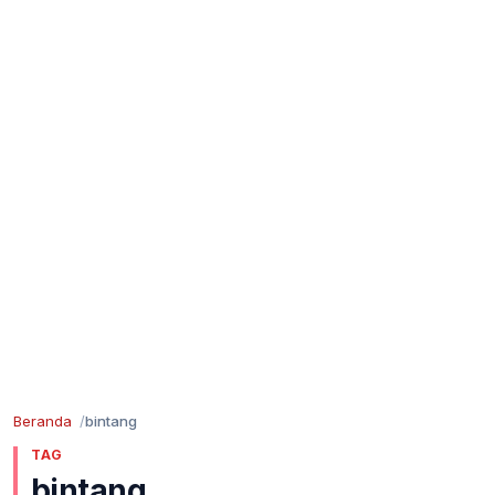
Beranda
bintang
TAG
bintang