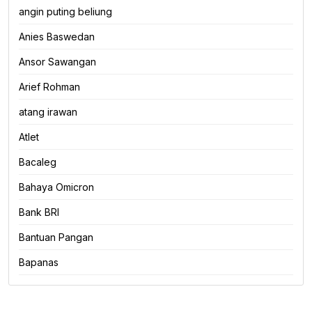
angin puting beliung
Anies Baswedan
Ansor Sawangan
Arief Rohman
atang irawan
Atlet
Bacaleg
Bahaya Omicron
Bank BRI
Bantuan Pangan
Bapanas