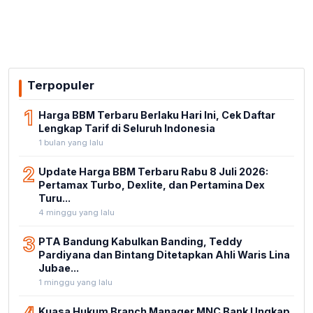
Terpopuler
1
Harga BBM Terbaru Berlaku Hari Ini, Cek Daftar
Lengkap Tarif di Seluruh Indonesia
1 bulan yang lalu
2
Update Harga BBM Terbaru Rabu 8 Juli 2026:
Pertamax Turbo, Dexlite, dan Pertamina Dex
Turu...
4 minggu yang lalu
3
PTA Bandung Kabulkan Banding, Teddy
Pardiyana dan Bintang Ditetapkan Ahli Waris Lina
Jubae...
1 minggu yang lalu
Kuasa Hukum Branch Manager MNC Bank Ungkap