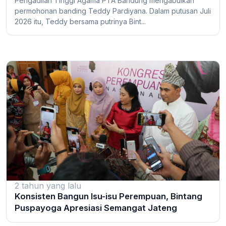
Pengadilan Tinggi Agama PTA Bandung mengabulkan
permohonan banding Teddy Pardiyana. Dalam putusan Juli
2026 itu, Teddy bersama putrinya Bint...
2 tahun yang lalu
Konsisten Bangun Isu-isu Perempuan, Bintang
Puspayoga Apresiasi Semangat Jateng