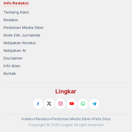
Info Redaksi
Tentang Kami
Redaksi
Pedoman Media Siber
Kode Etik Jurnalistik
Kebijakan Koreksi
Kebijakan AI
Disclaimer
Info Iklan
Kontak
Lingkar
Indeks
•
Redaksi
•
Pedoman Media Siber
•
Peta Situs
Copyright © 2026 Lingkar. All right reserved