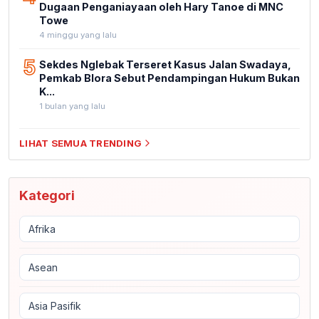
Dugaan Penganiayaan oleh Hary Tanoe di MNC
Towe
4 minggu yang lalu
5
Sekdes Nglebak Terseret Kasus Jalan Swadaya,
Pemkab Blora Sebut Pendampingan Hukum Bukan
K...
1 bulan yang lalu
LIHAT SEMUA TRENDING
Kategori
Afrika
Asean
Asia Pasifik