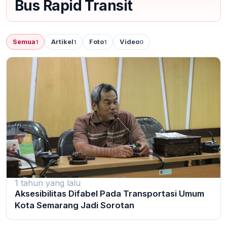
Bus Rapid Transit
Semua
Artikel
Foto
Video
1
1
1
0
1 tahun yang lalu
Aksesibilitas Difabel Pada Transportasi Umum
Kota Semarang Jadi Sorotan