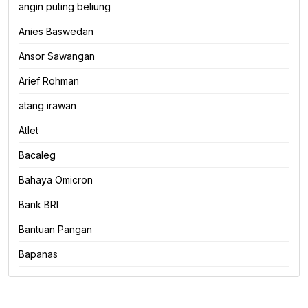
angin puting beliung
Anies Baswedan
Ansor Sawangan
Arief Rohman
atang irawan
Atlet
Bacaleg
Bahaya Omicron
Bank BRI
Bantuan Pangan
Bapanas