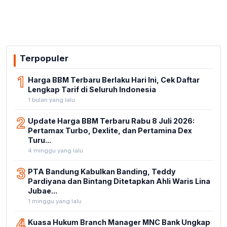
Terpopuler
1
Harga BBM Terbaru Berlaku Hari Ini, Cek Daftar
Lengkap Tarif di Seluruh Indonesia
1 bulan yang lalu
2
Update Harga BBM Terbaru Rabu 8 Juli 2026:
Pertamax Turbo, Dexlite, dan Pertamina Dex
Turu...
4 minggu yang lalu
3
PTA Bandung Kabulkan Banding, Teddy
Pardiyana dan Bintang Ditetapkan Ahli Waris Lina
Jubae...
1 minggu yang lalu
4
Kuasa Hukum Branch Manager MNC Bank Ungkap