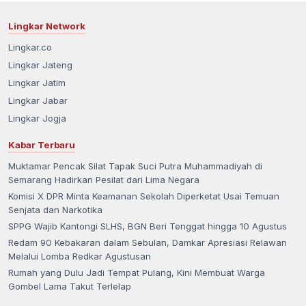
Lingkar Network
Lingkar.co
Lingkar Jateng
Lingkar Jatim
Lingkar Jabar
Lingkar Jogja
Kabar Terbaru
Muktamar Pencak Silat Tapak Suci Putra Muhammadiyah di
Semarang Hadirkan Pesilat dari Lima Negara
Komisi X DPR Minta Keamanan Sekolah Diperketat Usai Temuan
Senjata dan Narkotika
SPPG Wajib Kantongi SLHS, BGN Beri Tenggat hingga 10 Agustus
Redam 90 Kebakaran dalam Sebulan, Damkar Apresiasi Relawan
Melalui Lomba Redkar Agustusan
Rumah yang Dulu Jadi Tempat Pulang, Kini Membuat Warga
Gombel Lama Takut Terlelap