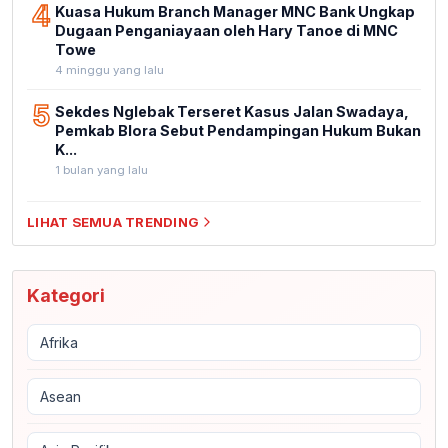
4
Kuasa Hukum Branch Manager MNC Bank Ungkap
Dugaan Penganiayaan oleh Hary Tanoe di MNC
Towe
4 minggu yang lalu
5
Sekdes Nglebak Terseret Kasus Jalan Swadaya,
Pemkab Blora Sebut Pendampingan Hukum Bukan
K...
1 bulan yang lalu
LIHAT SEMUA TRENDING
Kategori
Afrika
Asean