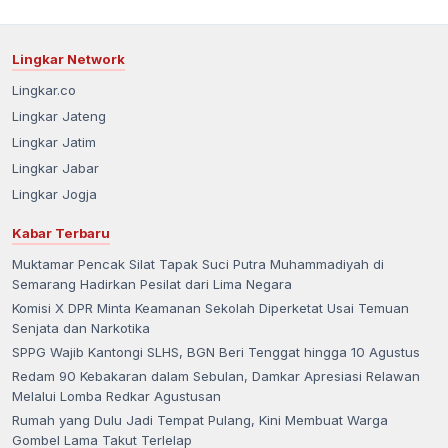
Lingkar Network
Lingkar.co
Lingkar Jateng
Lingkar Jatim
Lingkar Jabar
Lingkar Jogja
Kabar Terbaru
Muktamar Pencak Silat Tapak Suci Putra Muhammadiyah di
Semarang Hadirkan Pesilat dari Lima Negara
Komisi X DPR Minta Keamanan Sekolah Diperketat Usai Temuan
Senjata dan Narkotika
SPPG Wajib Kantongi SLHS, BGN Beri Tenggat hingga 10 Agustus
Redam 90 Kebakaran dalam Sebulan, Damkar Apresiasi Relawan
Melalui Lomba Redkar Agustusan
Rumah yang Dulu Jadi Tempat Pulang, Kini Membuat Warga
Gombel Lama Takut Terlelap