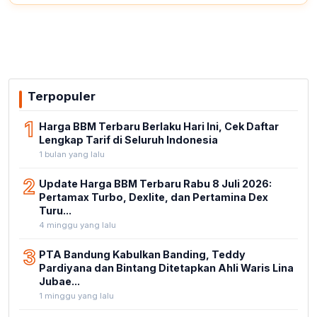
Terpopuler
1
Harga BBM Terbaru Berlaku Hari Ini, Cek Daftar
Lengkap Tarif di Seluruh Indonesia
1 bulan yang lalu
2
Update Harga BBM Terbaru Rabu 8 Juli 2026:
Pertamax Turbo, Dexlite, dan Pertamina Dex
Turu...
4 minggu yang lalu
3
PTA Bandung Kabulkan Banding, Teddy
Pardiyana dan Bintang Ditetapkan Ahli Waris Lina
Jubae...
1 minggu yang lalu