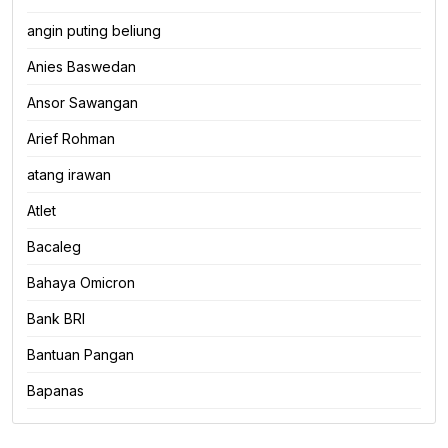
angin puting beliung
Anies Baswedan
Ansor Sawangan
Arief Rohman
atang irawan
Atlet
Bacaleg
Bahaya Omicron
Bank BRI
Bantuan Pangan
Bapanas