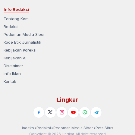
Info Redaksi
Tentang Kami
Redaksi
Pedoman Media Siber
Kode Etik Jurnalistik
Kebijakan Koreksi
Kebijakan AI
Disclaimer
Info Iklan
Kontak
Lingkar
Indeks
•
Redaksi
•
Pedoman Media Siber
•
Peta Situs
Copyright © 2026 Lingkar. All right reserved