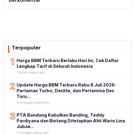
Berkomentar
Terpopuler
1
Harga BBM Terbaru Berlaku Hari Ini, Cek Daftar
Lengkap Tarif di Seluruh Indonesia
1 bulan yang lalu
2
Update Harga BBM Terbaru Rabu 8 Juli 2026:
Pertamax Turbo, Dexlite, dan Pertamina Dex
Turu...
4 minggu yang lalu
3
PTA Bandung Kabulkan Banding, Teddy
Pardiyana dan Bintang Ditetapkan Ahli Waris Lina
Jubae...
1 minggu yang lalu