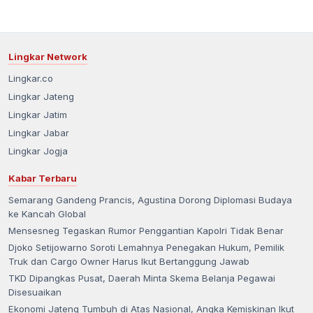
Lingkar Network
Lingkar.co
Lingkar Jateng
Lingkar Jatim
Lingkar Jabar
Lingkar Jogja
Kabar Terbaru
Semarang Gandeng Prancis, Agustina Dorong Diplomasi Budaya
ke Kancah Global
Mensesneg Tegaskan Rumor Penggantian Kapolri Tidak Benar
Djoko Setijowarno Soroti Lemahnya Penegakan Hukum, Pemilik
Truk dan Cargo Owner Harus Ikut Bertanggung Jawab
TKD Dipangkas Pusat, Daerah Minta Skema Belanja Pegawai
Disesuaikan
Ekonomi Jateng Tumbuh di Atas Nasional, Angka Kemiskinan Ikut