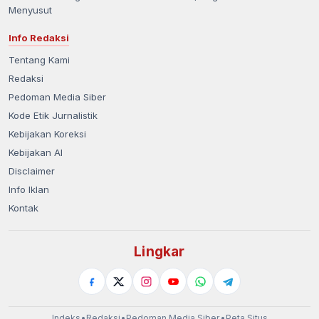
Menyusut
Info Redaksi
Tentang Kami
Redaksi
Pedoman Media Siber
Kode Etik Jurnalistik
Kebijakan Koreksi
Kebijakan AI
Disclaimer
Info Iklan
Kontak
Lingkar
Indeks
•
Redaksi
•
Pedoman Media Siber
•
Peta Situs