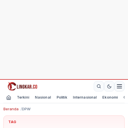
Terkini
Nasional
Politik
Internasional
Ekonomi
Ol
Beranda
DPW
TAG