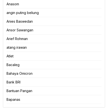
Anasom
angin puting beliung
Anies Baswedan
Ansor Sawangan
Arief Rohman
atang irawan
Atlet
Bacaleg
Bahaya Omicron
Bank BRI
Bantuan Pangan
Bapanas