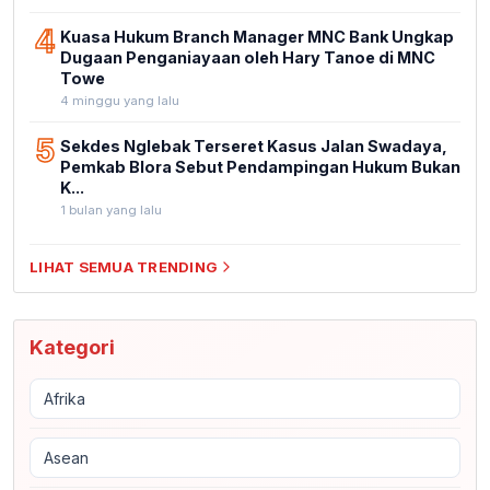
4
Kuasa Hukum Branch Manager MNC Bank Ungkap
Dugaan Penganiayaan oleh Hary Tanoe di MNC
Towe
4 minggu yang lalu
5
Sekdes Nglebak Terseret Kasus Jalan Swadaya,
Pemkab Blora Sebut Pendampingan Hukum Bukan
K...
1 bulan yang lalu
LIHAT SEMUA TRENDING
Kategori
Afrika
Asean