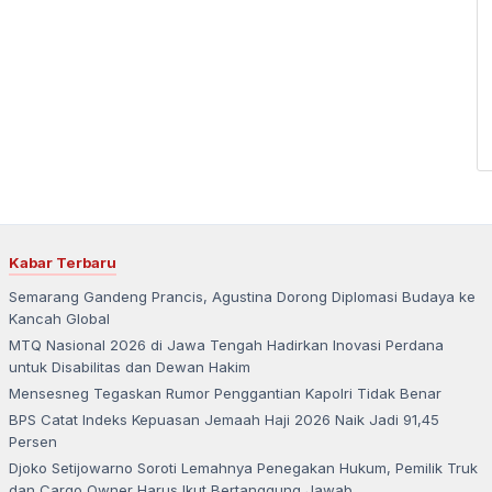
Kabar Terbaru
Semarang Gandeng Prancis, Agustina Dorong Diplomasi Budaya ke
Kancah Global
MTQ Nasional 2026 di Jawa Tengah Hadirkan Inovasi Perdana
untuk Disabilitas dan Dewan Hakim
Mensesneg Tegaskan Rumor Penggantian Kapolri Tidak Benar
BPS Catat Indeks Kepuasan Jemaah Haji 2026 Naik Jadi 91,45
Persen
Djoko Setijowarno Soroti Lemahnya Penegakan Hukum, Pemilik Truk
dan Cargo Owner Harus Ikut Bertanggung Jawab