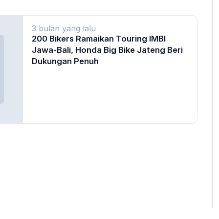
3 bulan yang lalu
200 Bikers Ramaikan Touring IMBI
Jawa-Bali, Honda Big Bike Jateng Beri
Dukungan Penuh