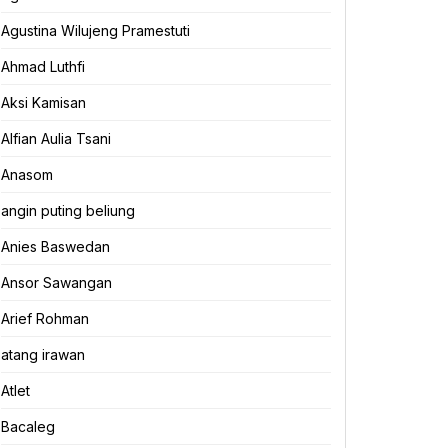
Agustina Wilujeng Pramestuti
Ahmad Luthfi
Aksi Kamisan
Alfian Aulia Tsani
Anasom
angin puting beliung
Anies Baswedan
Ansor Sawangan
Arief Rohman
atang irawan
Atlet
Bacaleg