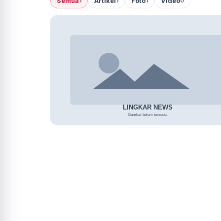
Semua
Artikel
Foto
Video
1
1
1
0