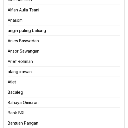
Alfian Aulia Tsani
Anasom
angin puting beliung
Anies Baswedan
Ansor Sawangan
Arief Rohman
atang irawan
Atlet
Bacaleg
Bahaya Omicron
Bank BRI
Bantuan Pangan