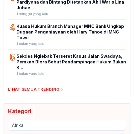
Pardiyana dan Bintang Ditetapkan Ahli Waris Lina
Jubae...
1 minggu yang lalu
4
Kuasa Hukum Branch Manager MNC Bank Ungkap
Dugaan Penganiayaan oleh Hary Tanoe di MNC
Towe
1 bulan yang lalu
5
Sekdes Nglebak Terseret Kasus Jalan Swadaya,
Pemkab Blora Sebut Pendampingan Hukum Bukan
K...
1 bulan yang lalu
LIHAT SEMUA TRENDING
Kategori
Afrika