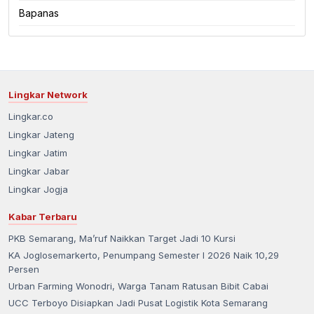
Bapanas
Lingkar Network
Lingkar.co
Lingkar Jateng
Lingkar Jatim
Lingkar Jabar
Lingkar Jogja
Kabar Terbaru
PKB Semarang, Ma’ruf Naikkan Target Jadi 10 Kursi
KA Joglosemarkerto, Penumpang Semester I 2026 Naik 10,29
Persen
Urban Farming Wonodri, Warga Tanam Ratusan Bibit Cabai
UCC Terboyo Disiapkan Jadi Pusat Logistik Kota Semarang