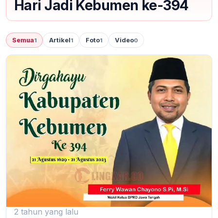
Hari Jadi Kebumen ke-394
Semua
Artikel
Foto
Video
1
1
1
0
2 tahun yang lalu