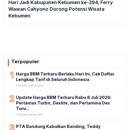
Hari Jadi Kabupaten Kebumen ke-394, Ferry
Wawan Cahyono Dorong Potensi Wisata
Kebumen
Terpopuler
1
Harga BBM Terbaru Berlaku Hari Ini, Cek Daftar
Lengkap Tarif di Seluruh Indonesia
1 bulan yang lalu
2
Update Harga BBM Terbaru Rabu 8 Juli 2026:
Pertamax Turbo, Dexlite, dan Pertamina Dex
Turu...
1 bulan yang lalu
3
PTA Bandung Kabulkan Banding, Teddy