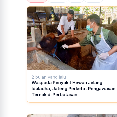
2 bulan yang lalu
Waspada Penyakit Hewan Jelang
Iduladha, Jateng Perketat Pengawasan
Ternak di Perbatasan