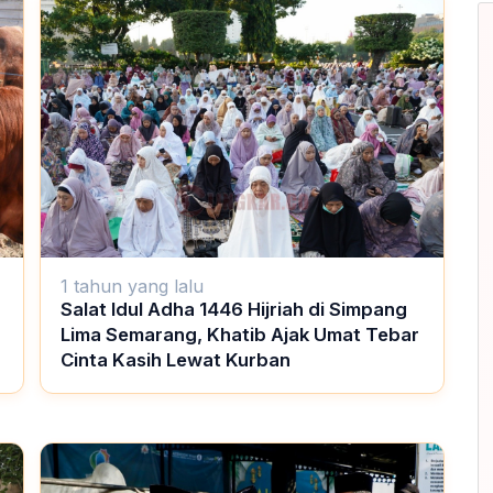
1 tahun yang lalu
Salat Idul Adha 1446 Hijriah di Simpang
Lima Semarang, Khatib Ajak Umat Tebar
Cinta Kasih Lewat Kurban