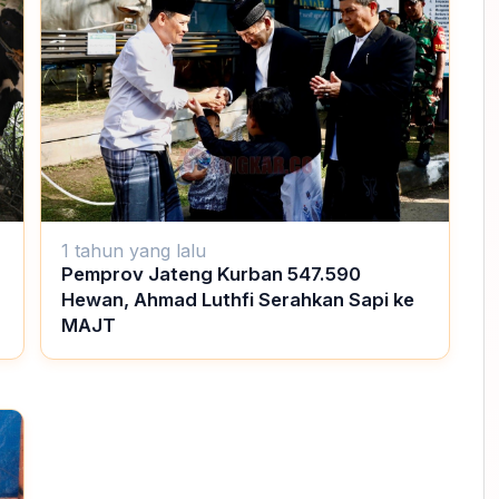
1 tahun yang lalu
Pemprov Jateng Kurban 547.590
Hewan, Ahmad Luthfi Serahkan Sapi ke
MAJT