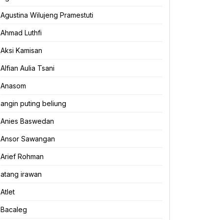
Agustina Wilujeng Pramestuti
Ahmad Luthfi
Aksi Kamisan
Alfian Aulia Tsani
Anasom
angin puting beliung
Anies Baswedan
Ansor Sawangan
Arief Rohman
atang irawan
Atlet
Bacaleg