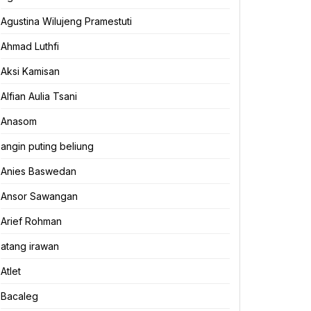
Agustina Wilujeng Pramestuti
Ahmad Luthfi
Aksi Kamisan
Alfian Aulia Tsani
Anasom
angin puting beliung
Anies Baswedan
Ansor Sawangan
Arief Rohman
atang irawan
Atlet
Bacaleg