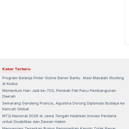
Kabar Terbaru
Program Belanja Pinter Gizine Bener Bantu Atasi Masalah Stunting
di Kudus
Momentum Hari Jadi ke-703, Pemkab Pati Pacu Pembangunan
Daerah
Semarang Gandeng Prancis, Agustina Dorong Diplomasi Budaya ke
Kancah Global
MTQ Nasional 2026 di Jawa Tengah Hadirkan Inovasi Perdana
untuk Disabilitas dan Dewan Hakim
Mensesneg Tegaskan Rumor Penggantian Kapolri Tidak Benar