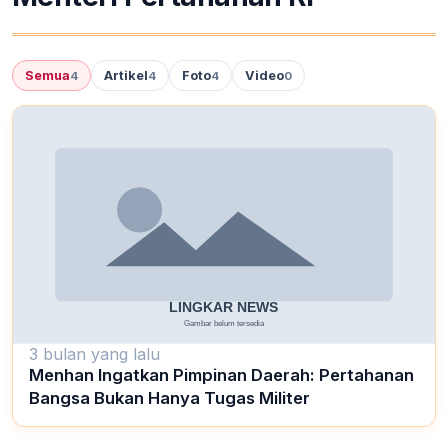
Semua
Artikel
Foto
Video
4
4
4
0
3 bulan yang lalu
Menhan Ingatkan Pimpinan Daerah: Pertahanan
Bangsa Bukan Hanya Tugas Militer