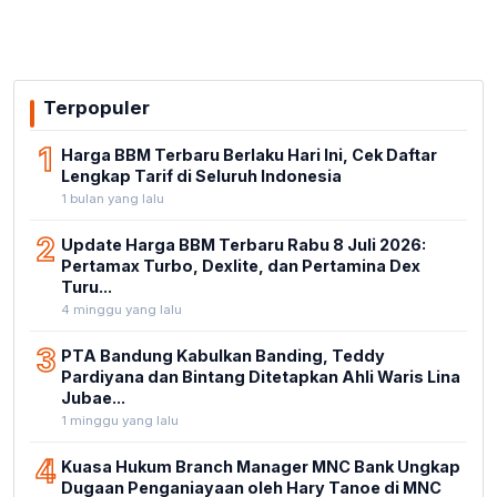
Terpopuler
1
Harga BBM Terbaru Berlaku Hari Ini, Cek Daftar
Lengkap Tarif di Seluruh Indonesia
1 bulan yang lalu
2
Update Harga BBM Terbaru Rabu 8 Juli 2026:
Pertamax Turbo, Dexlite, dan Pertamina Dex
Turu...
4 minggu yang lalu
3
PTA Bandung Kabulkan Banding, Teddy
Pardiyana dan Bintang Ditetapkan Ahli Waris Lina
Jubae...
1 minggu yang lalu
4
Kuasa Hukum Branch Manager MNC Bank Ungkap
Dugaan Penganiayaan oleh Hary Tanoe di MNC