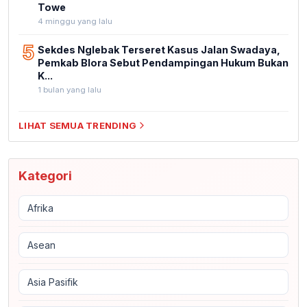
Towe
4 minggu yang lalu
5
Sekdes Nglebak Terseret Kasus Jalan Swadaya,
Pemkab Blora Sebut Pendampingan Hukum Bukan
K...
1 bulan yang lalu
LIHAT SEMUA TRENDING
Kategori
Afrika
Asean
Asia Pasifik