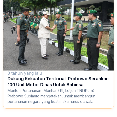
3 tahun yang lalu
Dukung Kekuatan Teritorial, Prabowo Serahkan
100 Unit Motor Dinas Untuk Babinsa
Menteri Pertahanan (Menhan) RI, Letjen TNI (Purn)
Prabowo Subianto mengatakan, untuk membangun
pertahanan negara yang kuat maka harus diawal...