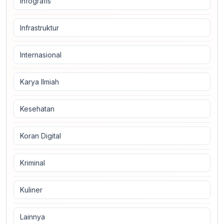
Infografis
Infrastruktur
Internasional
Karya Ilmiah
Kesehatan
Koran Digital
Kriminal
Kuliner
Lainnya