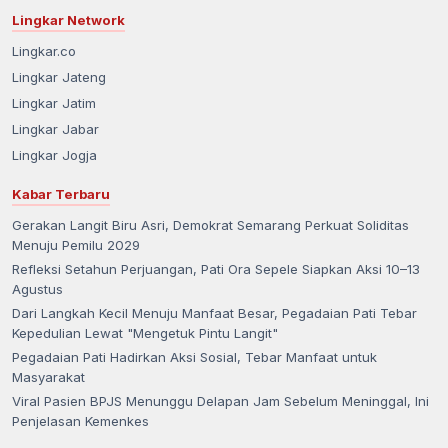
Lingkar Network
Lingkar.co
Lingkar Jateng
Lingkar Jatim
Lingkar Jabar
Lingkar Jogja
Kabar Terbaru
Gerakan Langit Biru Asri, Demokrat Semarang Perkuat Soliditas
Menuju Pemilu 2029
Refleksi Setahun Perjuangan, Pati Ora Sepele Siapkan Aksi 10–13
Agustus
Dari Langkah Kecil Menuju Manfaat Besar, Pegadaian Pati Tebar
Kepedulian Lewat "Mengetuk Pintu Langit"
Pegadaian Pati Hadirkan Aksi Sosial, Tebar Manfaat untuk
Masyarakat
Viral Pasien BPJS Menunggu Delapan Jam Sebelum Meninggal, Ini
Penjelasan Kemenkes