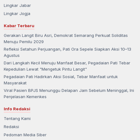
Lingkar Jabar
Lingkar Jogja
Kabar Terbaru
Gerakan Langit Biru Asri, Demokrat Semarang Perkuat Soliditas
Menuju Pemilu 2029
Refleksi Setahun Perjuangan, Pati Ora Sepele Siapkan Aksi 10–13
Agustus
Dari Langkah Kecil Menuju Manfaat Besar, Pegadaian Pati Tebar
Kepedulian Lewat "Mengetuk Pintu Langit"
Pegadaian Pati Hadirkan Aksi Sosial, Tebar Manfaat untuk
Masyarakat
Viral Pasien BPJS Menunggu Delapan Jam Sebelum Meninggal, Ini
Penjelasan Kemenkes
Info Redaksi
Tentang Kami
Redaksi
Pedoman Media Siber