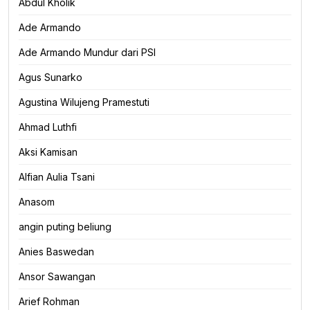
Abdul Kholik
Ade Armando
Ade Armando Mundur dari PSI
Agus Sunarko
Agustina Wilujeng Pramestuti
Ahmad Luthfi
Aksi Kamisan
Alfian Aulia Tsani
Anasom
angin puting beliung
Anies Baswedan
Ansor Sawangan
Arief Rohman