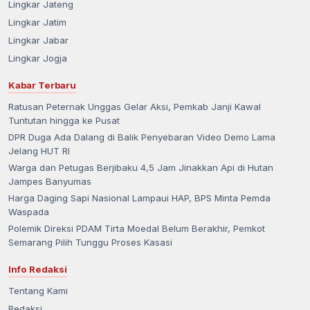
Lingkar Jateng
Lingkar Jatim
Lingkar Jabar
Lingkar Jogja
Kabar Terbaru
Ratusan Peternak Unggas Gelar Aksi, Pemkab Janji Kawal
Tuntutan hingga ke Pusat
DPR Duga Ada Dalang di Balik Penyebaran Video Demo Lama
Jelang HUT RI
Warga dan Petugas Berjibaku 4,5 Jam Jinakkan Api di Hutan
Jampes Banyumas
Harga Daging Sapi Nasional Lampaui HAP, BPS Minta Pemda
Waspada
Polemik Direksi PDAM Tirta Moedal Belum Berakhir, Pemkot
Semarang Pilih Tunggu Proses Kasasi
Info Redaksi
Tentang Kami
Redaksi