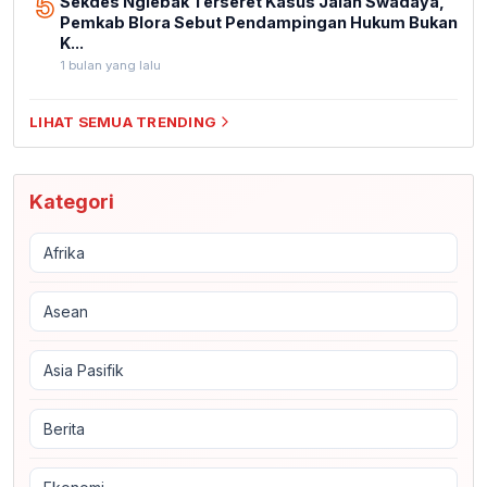
5
Sekdes Nglebak Terseret Kasus Jalan Swadaya,
Pemkab Blora Sebut Pendampingan Hukum Bukan
K...
1 bulan yang lalu
LIHAT SEMUA TRENDING
Kategori
Afrika
Asean
Asia Pasifik
Berita