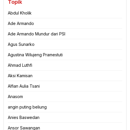
Topik
Abdul Kholik
Ade Armando
Ade Armando Mundur dari PSI
Agus Sunarko
Agustina Wilujeng Pramestuti
Ahmad Luthfi
Aksi Kamisan
Alfian Aulia Tsani
Anasom
angin puting beliung
Anies Baswedan
Ansor Sawangan