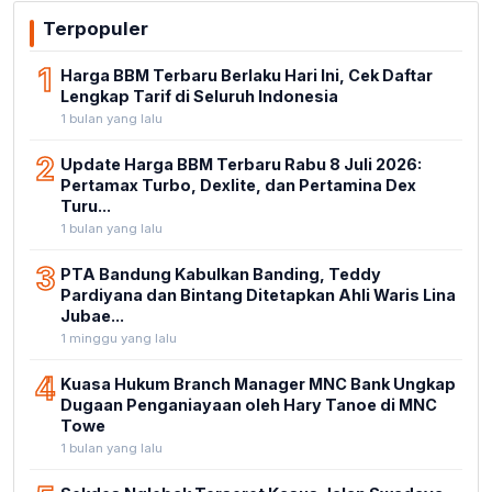
Terpopuler
1
Harga BBM Terbaru Berlaku Hari Ini, Cek Daftar
Lengkap Tarif di Seluruh Indonesia
1 bulan yang lalu
2
Update Harga BBM Terbaru Rabu 8 Juli 2026:
Pertamax Turbo, Dexlite, dan Pertamina Dex
Turu...
1 bulan yang lalu
3
PTA Bandung Kabulkan Banding, Teddy
Pardiyana dan Bintang Ditetapkan Ahli Waris Lina
Jubae...
1 minggu yang lalu
4
Kuasa Hukum Branch Manager MNC Bank Ungkap
Dugaan Penganiayaan oleh Hary Tanoe di MNC
Towe
1 bulan yang lalu