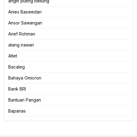
angin puting beliung
Anies Baswedan
Ansor Sawangan
Arief Rohman
atang irawan
Atlet
Bacaleg
Bahaya Omicron
Bank BRI
Bantuan Pangan
Bapanas