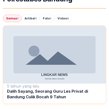
Semua
Artikel
Foto
Video
1
1
1
0
5 tahun yang lalu
Dalih Sayang, Seorang Guru Les Privat di
Bandung Culik Bocah 9 Tahun