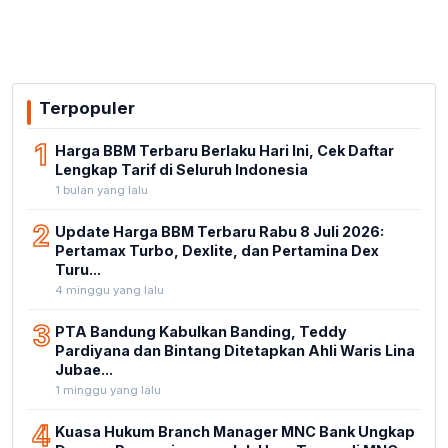
Terpopuler
1
Harga BBM Terbaru Berlaku Hari Ini, Cek Daftar
Lengkap Tarif di Seluruh Indonesia
1 bulan yang lalu
2
Update Harga BBM Terbaru Rabu 8 Juli 2026:
Pertamax Turbo, Dexlite, dan Pertamina Dex
Turu...
4 minggu yang lalu
3
PTA Bandung Kabulkan Banding, Teddy
Pardiyana dan Bintang Ditetapkan Ahli Waris Lina
Jubae...
1 minggu yang lalu
4
Kuasa Hukum Branch Manager MNC Bank Ungkap