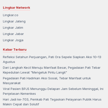
Lingkar Network
Lingkar.co
Lingkar Jateng
Lingkar Jatim
Lingkar Jabar
Lingkar Jogja
Kabar Terbaru
Refleksi Setahun Perjuangan, Pati Ora Sepele Siapkan Aksi 10–13
Agustus
Dari Langkah Kecil Menuju Manfaat Besar, Pegadaian Pati Tebar
Kepedulian Lewat "Mengetuk Pintu Langit"
Pegadaian Pati Hadirkan Aksi Sosial, Tebar Manfaat untuk
Masyarakat
Viral Pasien BPJS Menunggu Delapan Jam Sebelum Meninggal, Ini
Penjelasan Kemenkes
Hari Jadi ke-703, Pemkab Pati Tegaskan Pelayanan Publik Harus
Makin Cepat dan Solutif