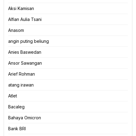
Aksi Kamisan
Alfian Aulia Tsani
Anasom
angin puting beliung
Anies Baswedan
Ansor Sawangan
Arief Rohman
atang irawan
Atlet
Bacaleg
Bahaya Omicron
Bank BRI