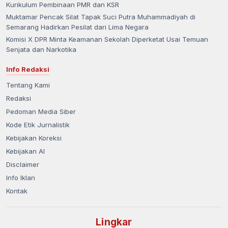
Kurikulum Pembinaan PMR dan KSR
Muktamar Pencak Silat Tapak Suci Putra Muhammadiyah di
Semarang Hadirkan Pesilat dari Lima Negara
Komisi X DPR Minta Keamanan Sekolah Diperketat Usai Temuan
Senjata dan Narkotika
Info Redaksi
Tentang Kami
Redaksi
Pedoman Media Siber
Kode Etik Jurnalistik
Kebijakan Koreksi
Kebijakan AI
Disclaimer
Info Iklan
Kontak
Lingkar