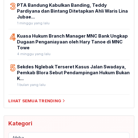
3
PTA Bandung Kabulkan Banding, Teddy
Pardiyana dan Bintang Ditetapkan Ahli Waris Lina
Jubae...
1 minggu yang lalu
4
Kuasa Hukum Branch Manager MNC Bank Ungkap
Dugaan Penganiayaan oleh Hary Tanoe di MNC
Towe
4 minggu yang lalu
5
Sekdes Nglebak Terseret Kasus Jalan Swadaya,
Pemkab Blora Sebut Pendampingan Hukum Bukan
K...
1 bulan yang lalu
LIHAT SEMUA TRENDING
Kategori
Afrika