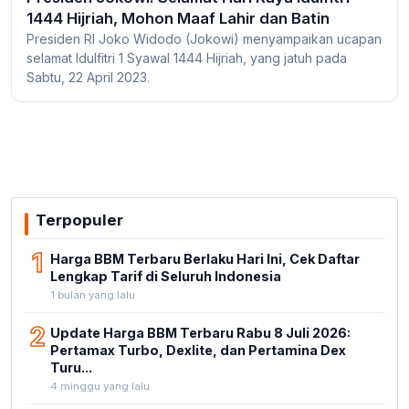
1444 Hijriah, Mohon Maaf Lahir dan Batin
Presiden RI Joko Widodo (Jokowi) menyampaikan ucapan
selamat Idulfitri 1 Syawal 1444 Hijriah, yang jatuh pada
Sabtu, 22 April 2023.
Terpopuler
1
Harga BBM Terbaru Berlaku Hari Ini, Cek Daftar
Lengkap Tarif di Seluruh Indonesia
1 bulan yang lalu
2
Update Harga BBM Terbaru Rabu 8 Juli 2026:
Pertamax Turbo, Dexlite, dan Pertamina Dex
Turu...
4 minggu yang lalu