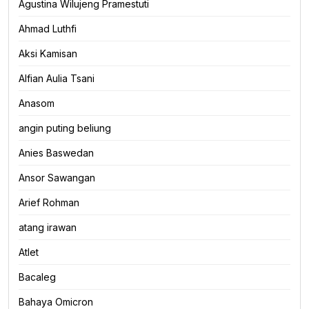
Agustina Wilujeng Pramestuti
Ahmad Luthfi
Aksi Kamisan
Alfian Aulia Tsani
Anasom
angin puting beliung
Anies Baswedan
Ansor Sawangan
Arief Rohman
atang irawan
Atlet
Bacaleg
Bahaya Omicron