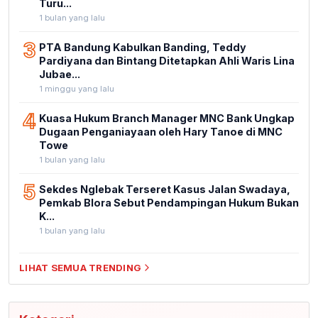
Turu...
1 bulan yang lalu
3
PTA Bandung Kabulkan Banding, Teddy
Pardiyana dan Bintang Ditetapkan Ahli Waris Lina
Jubae...
1 minggu yang lalu
4
Kuasa Hukum Branch Manager MNC Bank Ungkap
Dugaan Penganiayaan oleh Hary Tanoe di MNC
Towe
1 bulan yang lalu
5
Sekdes Nglebak Terseret Kasus Jalan Swadaya,
Pemkab Blora Sebut Pendampingan Hukum Bukan
K...
1 bulan yang lalu
LIHAT SEMUA TRENDING