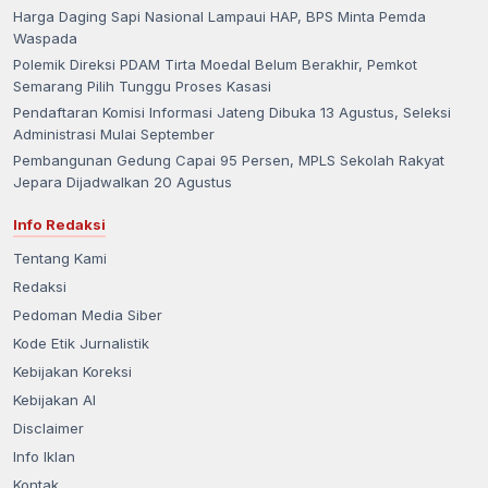
Harga Daging Sapi Nasional Lampaui HAP, BPS Minta Pemda
Waspada
Polemik Direksi PDAM Tirta Moedal Belum Berakhir, Pemkot
Semarang Pilih Tunggu Proses Kasasi
Pendaftaran Komisi Informasi Jateng Dibuka 13 Agustus, Seleksi
Administrasi Mulai September
Pembangunan Gedung Capai 95 Persen, MPLS Sekolah Rakyat
Jepara Dijadwalkan 20 Agustus
Info Redaksi
Tentang Kami
Redaksi
Pedoman Media Siber
Kode Etik Jurnalistik
Kebijakan Koreksi
Kebijakan AI
Disclaimer
Info Iklan
Kontak