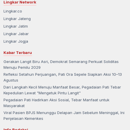
Lingkar Network
Lingkar.co
Lingkar Jateng
Lingkar Jatim
Lingkar Jabar
Lingkar Jogja
Kabar Terbaru
Gerakan Langit Biru Asri, Demokrat Semarang Perkuat Soliditas
Menuju Pemilu 2029
Refleksi Setahun Perjuangan, Pati Ora Sepele Siapkan Aksi 10–13
Agustus
Dari Langkah Kecil Menuju Manfaat Besar, Pegadaian Pati Tebar
Kepedulian Lewat "Mengetuk Pintu Langit"
Pegadaian Pati Hadirkan Aksi Sosial, Tebar Manfaat untuk
Masyarakat
Viral Pasien BPJS Menunggu Delapan Jam Sebelum Meninggal, Ini
Penjelasan Kemenkes
Info Redaksi