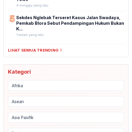
4 minggu yang lalu
5
Sekdes Nglebak Terseret Kasus Jalan Swadaya,
Pemkab Blora Sebut Pendampingan Hukum Bukan
K...
1 bulan yang lalu
LIHAT SEMUA TRENDING
Kategori
Afrika
Asean
Asia Pasifik