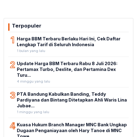
Terpopuler
1
Harga BBM Terbaru Berlaku Hari Ini, Cek Daftar
Lengkap Tarif di Seluruh Indonesia
1 bulan yang lalu
2
Update Harga BBM Terbaru Rabu 8 Juli 2026:
Pertamax Turbo, Dexlite, dan Pertamina Dex
Turu...
4 minggu yang lalu
3
PTA Bandung Kabulkan Banding, Teddy
Pardiyana dan Bintang Ditetapkan Ahli Waris Lina
Jubae...
1 minggu yang lalu
4
Kuasa Hukum Branch Manager MNC Bank Ungkap
Dugaan Penganiayaan oleh Hary Tanoe di MNC
Towe