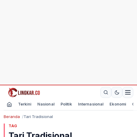
Terkini
Nasional
Politik
Internasional
Ekonomi
Ol
Beranda
Tari Tradisional
TAG
Tari Tradisional