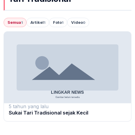
Semua
Artikel
Foto
Video
1
1
1
0
5 tahun yang lalu
Sukai Tari Tradisional sejak Kecil