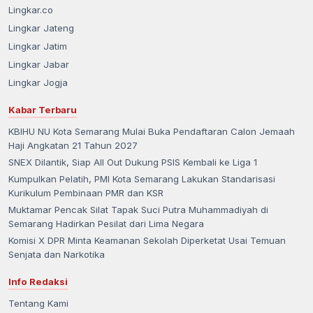
Lingkar.co
Lingkar Jateng
Lingkar Jatim
Lingkar Jabar
Lingkar Jogja
Kabar Terbaru
KBIHU NU Kota Semarang Mulai Buka Pendaftaran Calon Jemaah
Haji Angkatan 21 Tahun 2027
SNEX Dilantik, Siap All Out Dukung PSIS Kembali ke Liga 1
Kumpulkan Pelatih, PMI Kota Semarang Lakukan Standarisasi
Kurikulum Pembinaan PMR dan KSR
Muktamar Pencak Silat Tapak Suci Putra Muhammadiyah di
Semarang Hadirkan Pesilat dari Lima Negara
Komisi X DPR Minta Keamanan Sekolah Diperketat Usai Temuan
Senjata dan Narkotika
Info Redaksi
Tentang Kami