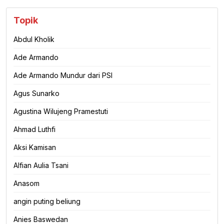
Topik
Abdul Kholik
Ade Armando
Ade Armando Mundur dari PSI
Agus Sunarko
Agustina Wilujeng Pramestuti
Ahmad Luthfi
Aksi Kamisan
Alfian Aulia Tsani
Anasom
angin puting beliung
Anies Baswedan