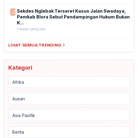
5
Sekdes Nglebak Terseret Kasus Jalan Swadaya,
Pemkab Blora Sebut Pendampingan Hukum Bukan
K...
1 bulan yang lalu
LIHAT SEMUA TRENDING
Kategori
Afrika
Asean
Asia Pasifik
Berita