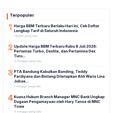
Terpopuler
1
Harga BBM Terbaru Berlaku Hari Ini, Cek Daftar
Lengkap Tarif di Seluruh Indonesia
1 bulan yang lalu
2
Update Harga BBM Terbaru Rabu 8 Juli 2026:
Pertamax Turbo, Dexlite, dan Pertamina Dex
Turu...
4 minggu yang lalu
3
PTA Bandung Kabulkan Banding, Teddy
Pardiyana dan Bintang Ditetapkan Ahli Waris Lina
Jubae...
1 minggu yang lalu
4
Kuasa Hukum Branch Manager MNC Bank Ungkap
Dugaan Penganiayaan oleh Hary Tanoe di MNC
Towe
4 minggu yang lalu