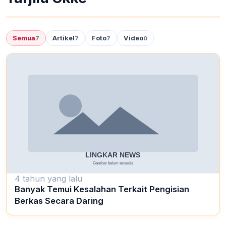
Semua
Artikel
Foto
Video
7
7
7
0
4 tahun yang lalu
Banyak Temui Kesalahan Terkait Pengisian
Berkas Secara Daring