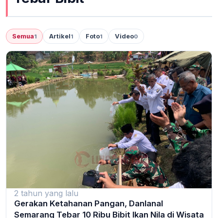
Semua
Artikel
Foto
Video
1
1
1
0
2 tahun yang lalu
Gerakan Ketahanan Pangan, Danlanal
Semarang Tebar 10 Ribu Bibit Ikan Nila di Wisata