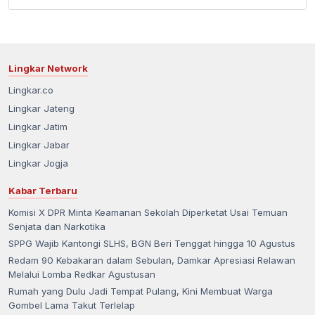
Lingkar Network
Lingkar.co
Lingkar Jateng
Lingkar Jatim
Lingkar Jabar
Lingkar Jogja
Kabar Terbaru
Komisi X DPR Minta Keamanan Sekolah Diperketat Usai Temuan
Senjata dan Narkotika
SPPG Wajib Kantongi SLHS, BGN Beri Tenggat hingga 10 Agustus
Redam 90 Kebakaran dalam Sebulan, Damkar Apresiasi Relawan
Melalui Lomba Redkar Agustusan
Rumah yang Dulu Jadi Tempat Pulang, Kini Membuat Warga
Gombel Lama Takut Terlelap