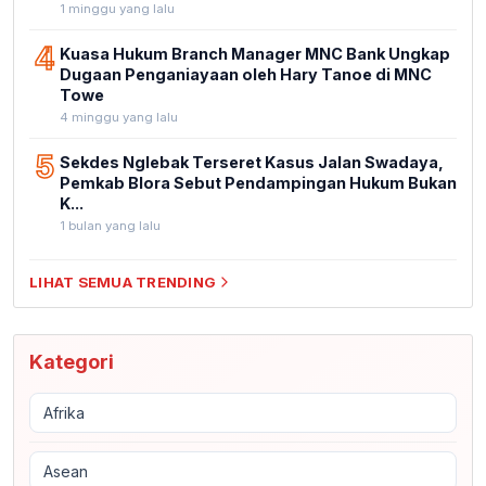
1 minggu yang lalu
4
Kuasa Hukum Branch Manager MNC Bank Ungkap
Dugaan Penganiayaan oleh Hary Tanoe di MNC
Towe
4 minggu yang lalu
5
Sekdes Nglebak Terseret Kasus Jalan Swadaya,
Pemkab Blora Sebut Pendampingan Hukum Bukan
K...
1 bulan yang lalu
LIHAT SEMUA TRENDING
Kategori
Afrika
Asean