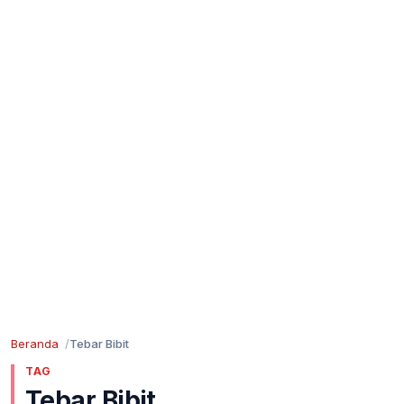
Beranda
Tebar Bibit
TAG
Tebar Bibit