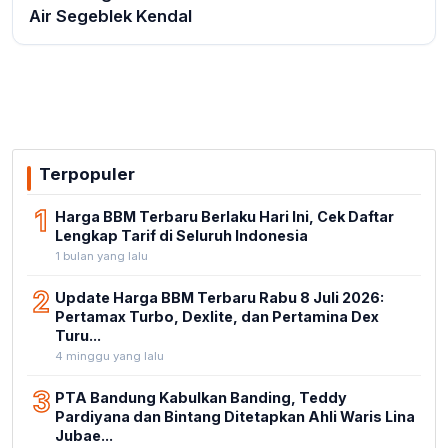
Air Segeblek Kendal
Terpopuler
1
Harga BBM Terbaru Berlaku Hari Ini, Cek Daftar
Lengkap Tarif di Seluruh Indonesia
1 bulan yang lalu
2
Update Harga BBM Terbaru Rabu 8 Juli 2026:
Pertamax Turbo, Dexlite, dan Pertamina Dex
Turu...
4 minggu yang lalu
3
PTA Bandung Kabulkan Banding, Teddy
Pardiyana dan Bintang Ditetapkan Ahli Waris Lina
Jubae...