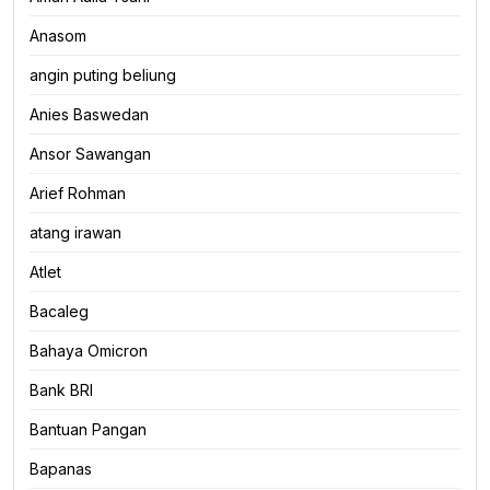
Anasom
angin puting beliung
Anies Baswedan
Ansor Sawangan
Arief Rohman
atang irawan
Atlet
Bacaleg
Bahaya Omicron
Bank BRI
Bantuan Pangan
Bapanas