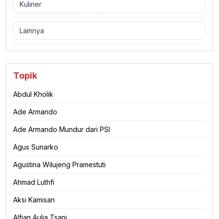
Kuliner
Lainnya
Topik
Abdul Kholik
Ade Armando
Ade Armando Mundur dari PSI
Agus Sunarko
Agustina Wilujeng Pramestuti
Ahmad Luthfi
Aksi Kamisan
Alfian Aulia Tsani