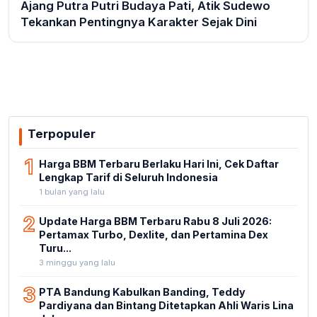
Ajang Putra Putri Budaya Pati, Atik Sudewo
Tekankan Pentingnya Karakter Sejak Dini
Terpopuler
1
Harga BBM Terbaru Berlaku Hari Ini, Cek Daftar
Lengkap Tarif di Seluruh Indonesia
1 bulan yang lalu
2
Update Harga BBM Terbaru Rabu 8 Juli 2026:
Pertamax Turbo, Dexlite, dan Pertamina Dex
Turu...
3 minggu yang lalu
3
PTA Bandung Kabulkan Banding, Teddy
Pardiyana dan Bintang Ditetapkan Ahli Waris Lina