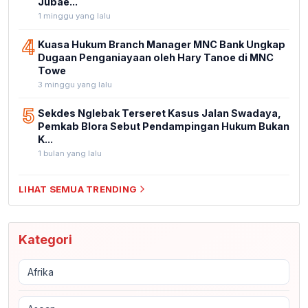
Jubae...
1 minggu yang lalu
4
Kuasa Hukum Branch Manager MNC Bank Ungkap
Dugaan Penganiayaan oleh Hary Tanoe di MNC
Towe
3 minggu yang lalu
5
Sekdes Nglebak Terseret Kasus Jalan Swadaya,
Pemkab Blora Sebut Pendampingan Hukum Bukan
K...
1 bulan yang lalu
LIHAT SEMUA TRENDING
Kategori
Afrika