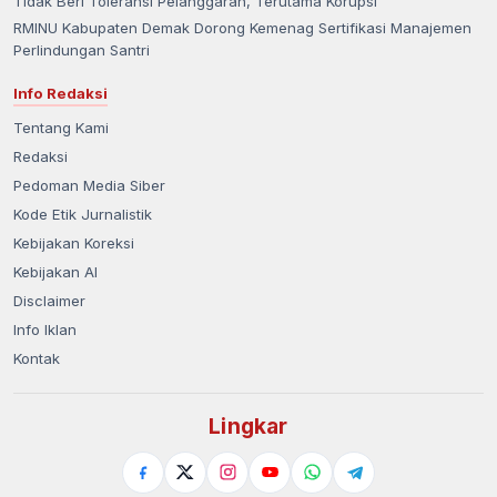
Tidak Beri Toleransi Pelanggaran, Terutama Korupsi
RMINU Kabupaten Demak Dorong Kemenag Sertifikasi Manajemen
Perlindungan Santri
Info Redaksi
Tentang Kami
Redaksi
Pedoman Media Siber
Kode Etik Jurnalistik
Kebijakan Koreksi
Kebijakan AI
Disclaimer
Info Iklan
Kontak
Lingkar