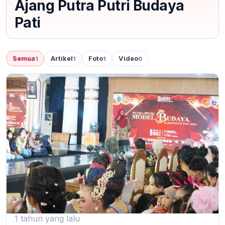
Ajang Putra Putri Budaya
Pati
Semua
Artikel
Foto
Video
1
1
1
0
1 tahun yang lalu