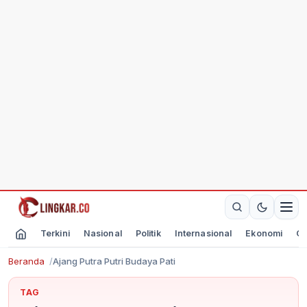
Terkini
Nasional
Politik
Internasional
Ekonomi
Ol
Beranda
Ajang Putra Putri Budaya Pati
TAG