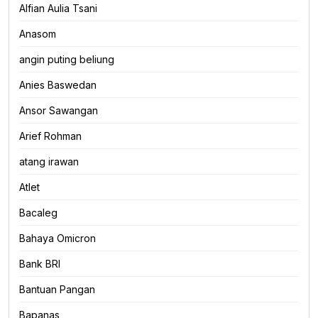
Alfian Aulia Tsani
Anasom
angin puting beliung
Anies Baswedan
Ansor Sawangan
Arief Rohman
atang irawan
Atlet
Bacaleg
Bahaya Omicron
Bank BRI
Bantuan Pangan
Bapanas