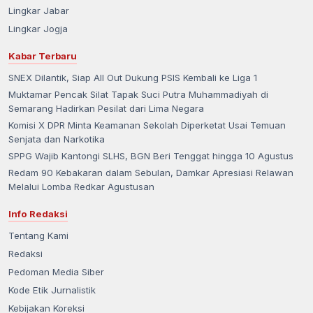
Lingkar Jabar
Lingkar Jogja
Kabar Terbaru
SNEX Dilantik, Siap All Out Dukung PSIS Kembali ke Liga 1
Muktamar Pencak Silat Tapak Suci Putra Muhammadiyah di
Semarang Hadirkan Pesilat dari Lima Negara
Komisi X DPR Minta Keamanan Sekolah Diperketat Usai Temuan
Senjata dan Narkotika
SPPG Wajib Kantongi SLHS, BGN Beri Tenggat hingga 10 Agustus
Redam 90 Kebakaran dalam Sebulan, Damkar Apresiasi Relawan
Melalui Lomba Redkar Agustusan
Info Redaksi
Tentang Kami
Redaksi
Pedoman Media Siber
Kode Etik Jurnalistik
Kebijakan Koreksi