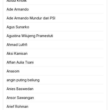
Abdul Kholik
Ade Armando
Ade Armando Mundur dari PSI
Agus Sunarko
Agustina Wilujeng Pramestuti
Ahmad Luthfi
Aksi Kamisan
Alfian Aulia Tsani
Anasom
angin puting beliung
Anies Baswedan
Ansor Sawangan
Arief Rohman