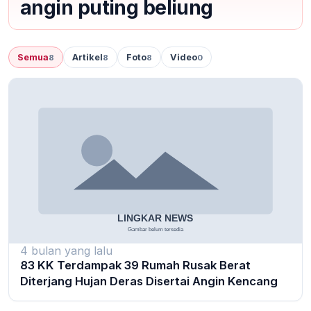
angin puting beliung
Semua
Artikel
Foto
Video
8
8
8
0
4 bulan yang lalu
83 KK Terdampak 39 Rumah Rusak Berat
Diterjang Hujan Deras Disertai Angin Kencang