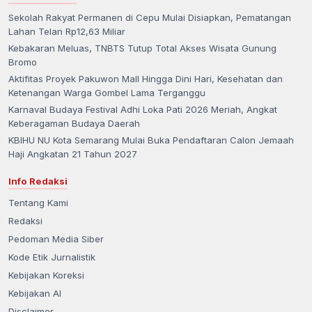
Sekolah Rakyat Permanen di Cepu Mulai Disiapkan, Pematangan
Lahan Telan Rp12,63 Miliar
Kebakaran Meluas, TNBTS Tutup Total Akses Wisata Gunung
Bromo
Aktifitas Proyek Pakuwon Mall Hingga Dini Hari, Kesehatan dan
Ketenangan Warga Gombel Lama Terganggu
Karnaval Budaya Festival Adhi Loka Pati 2026 Meriah, Angkat
Keberagaman Budaya Daerah
KBIHU NU Kota Semarang Mulai Buka Pendaftaran Calon Jemaah
Haji Angkatan 21 Tahun 2027
Info Redaksi
Tentang Kami
Redaksi
Pedoman Media Siber
Kode Etik Jurnalistik
Kebijakan Koreksi
Kebijakan AI
Disclaimer