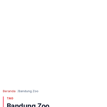
Beranda
Bandung Zoo
TAG
Bandung Zoo