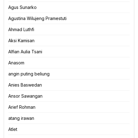
Agus Sunarko
Agustina Wilujeng Pramestuti
Ahmad Luthfi
Aksi Kamisan
Alfian Aulia Tsani
Anasom
angin puting beliung
Anies Baswedan
Ansor Sawangan
Arief Rohman
atang irawan
Atlet