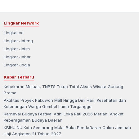
Lingkar Network
Lingkar.co
Lingkar Jateng
Lingkar Jatim
Lingkar Jabar
Lingkar Jogja
Kabar Terbaru
Kebakaran Meluas, TNBTS Tutup Total Akses Wisata Gunung
Bromo
Aktifitas Proyek Pakuwon Mall Hingga Dini Hari, Kesehatan dan
Ketenangan Warga Gombel Lama Terganggu
Karnaval Budaya Festival Adhi Loka Pati 2026 Meriah, Angkat
Keberagaman Budaya Daerah
KBIHU NU Kota Semarang Mulai Buka Pendaftaran Calon Jemaah
Haji Angkatan 21 Tahun 2027