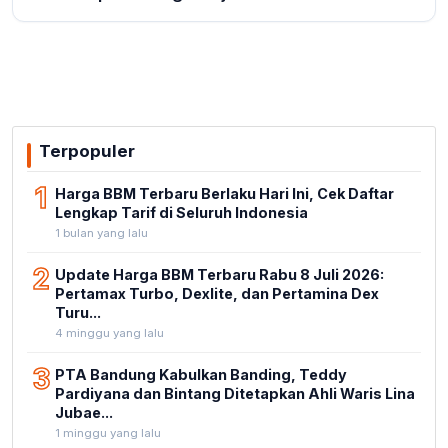
Terpopuler
1
Harga BBM Terbaru Berlaku Hari Ini, Cek Daftar
Lengkap Tarif di Seluruh Indonesia
1 bulan yang lalu
2
Update Harga BBM Terbaru Rabu 8 Juli 2026:
Pertamax Turbo, Dexlite, dan Pertamina Dex
Turu...
4 minggu yang lalu
3
PTA Bandung Kabulkan Banding, Teddy
Pardiyana dan Bintang Ditetapkan Ahli Waris Lina
Jubae...
1 minggu yang lalu