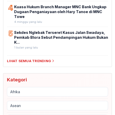
4
Kuasa Hukum Branch Manager MNC Bank Ungkap
Dugaan Penganiayaan oleh Hary Tanoe di MNC
Towe
4 minggu yang lalu
5
Sekdes Nglebak Terseret Kasus Jalan Swadaya,
Pemkab Blora Sebut Pendampingan Hukum Bukan
K...
1 bulan yang lalu
LIHAT SEMUA TRENDING
Kategori
Afrika
Asean