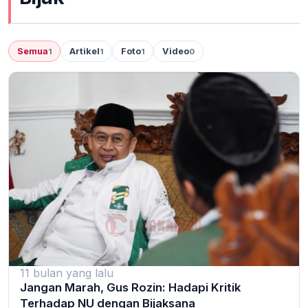
Semua
Artikel
Foto
Video
1
1
1
0
11 bulan yang lalu
Jangan Marah, Gus Rozin: Hadapi Kritik
Terhadap NU dengan Bijaksana