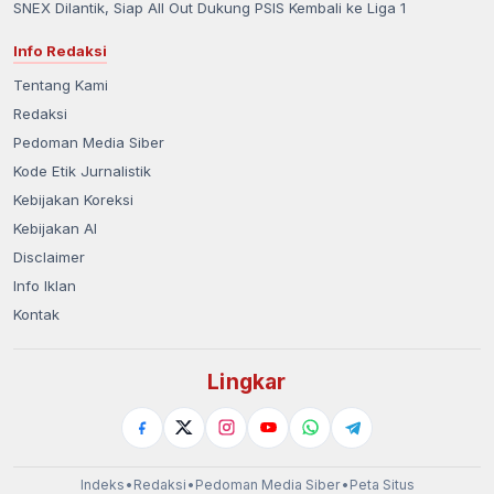
SNEX Dilantik, Siap All Out Dukung PSIS Kembali ke Liga 1
Info Redaksi
Tentang Kami
Redaksi
Pedoman Media Siber
Kode Etik Jurnalistik
Kebijakan Koreksi
Kebijakan AI
Disclaimer
Info Iklan
Kontak
Lingkar
Indeks
•
Redaksi
•
Pedoman Media Siber
•
Peta Situs