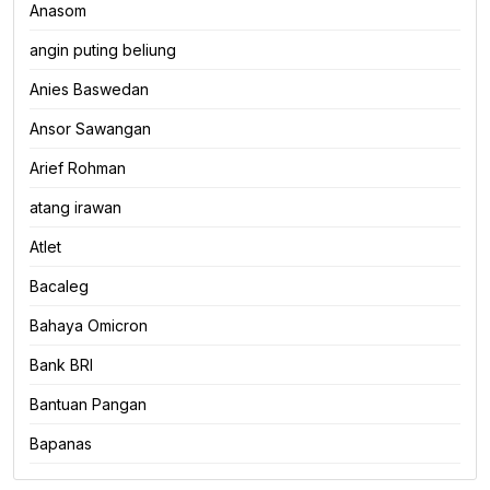
Anasom
angin puting beliung
Anies Baswedan
Ansor Sawangan
Arief Rohman
atang irawan
Atlet
Bacaleg
Bahaya Omicron
Bank BRI
Bantuan Pangan
Bapanas