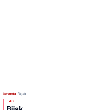
Beranda
Bijak
TAG
Bijak