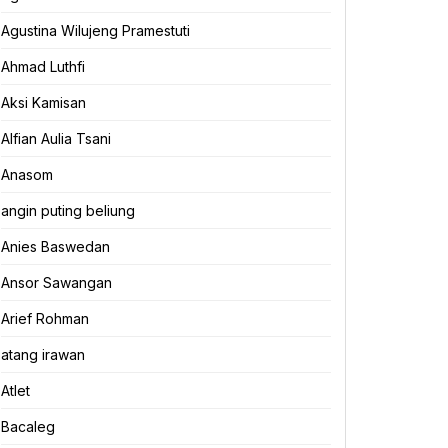
Agustina Wilujeng Pramestuti
Ahmad Luthfi
Aksi Kamisan
Alfian Aulia Tsani
Anasom
angin puting beliung
Anies Baswedan
Ansor Sawangan
Arief Rohman
atang irawan
Atlet
Bacaleg