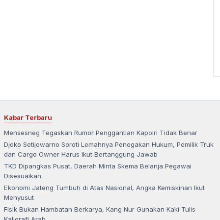
Kabar Terbaru
Mensesneg Tegaskan Rumor Penggantian Kapolri Tidak Benar
Djoko Setijowarno Soroti Lemahnya Penegakan Hukum, Pemilik Truk
dan Cargo Owner Harus Ikut Bertanggung Jawab
TKD Dipangkas Pusat, Daerah Minta Skema Belanja Pegawai
Disesuaikan
Ekonomi Jateng Tumbuh di Atas Nasional, Angka Kemiskinan Ikut
Menyusut
Fisik Bukan Hambatan Berkarya, Kang Nur Gunakan Kaki Tulis
Kaligrafi Arab