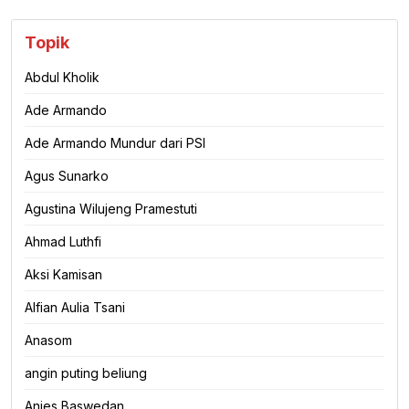
Topik
Abdul Kholik
Ade Armando
Ade Armando Mundur dari PSI
Agus Sunarko
Agustina Wilujeng Pramestuti
Ahmad Luthfi
Aksi Kamisan
Alfian Aulia Tsani
Anasom
angin puting beliung
Anies Baswedan