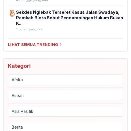
5
Sekdes Nglebak Terseret Kasus Jalan Swadaya,
Pemkab Blora Sebut Pendampingan Hukum Bukan
K...
1 bulan yang lalu
LIHAT SEMUA TRENDING
Kategori
Afrika
Asean
Asia Pasifik
Berita