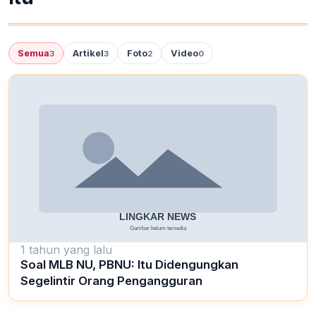
Semua
Artikel
Foto
Video
3
3
2
0
1 tahun yang lalu
Soal MLB NU, PBNU: Itu Didengungkan
Segelintir Orang Pengangguran