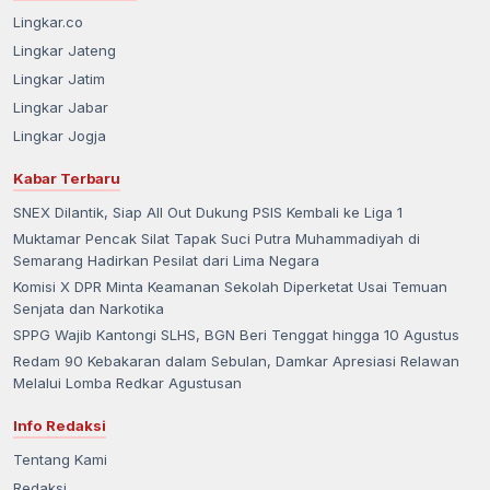
Lingkar.co
Lingkar Jateng
Lingkar Jatim
Lingkar Jabar
Lingkar Jogja
Kabar Terbaru
SNEX Dilantik, Siap All Out Dukung PSIS Kembali ke Liga 1
Muktamar Pencak Silat Tapak Suci Putra Muhammadiyah di
Semarang Hadirkan Pesilat dari Lima Negara
Komisi X DPR Minta Keamanan Sekolah Diperketat Usai Temuan
Senjata dan Narkotika
SPPG Wajib Kantongi SLHS, BGN Beri Tenggat hingga 10 Agustus
Redam 90 Kebakaran dalam Sebulan, Damkar Apresiasi Relawan
Melalui Lomba Redkar Agustusan
Info Redaksi
Tentang Kami
Redaksi