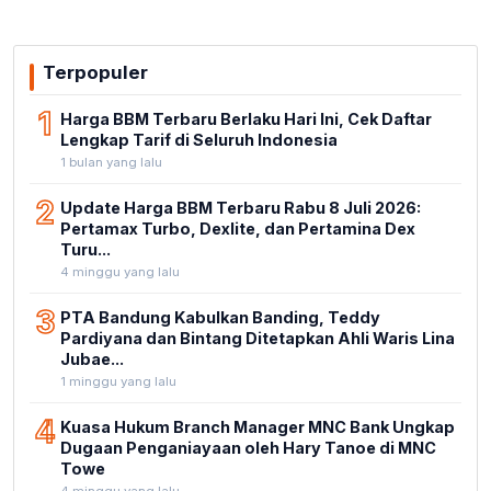
Terpopuler
1
Harga BBM Terbaru Berlaku Hari Ini, Cek Daftar
Lengkap Tarif di Seluruh Indonesia
1 bulan yang lalu
2
Update Harga BBM Terbaru Rabu 8 Juli 2026:
Pertamax Turbo, Dexlite, dan Pertamina Dex
Turu...
4 minggu yang lalu
3
PTA Bandung Kabulkan Banding, Teddy
Pardiyana dan Bintang Ditetapkan Ahli Waris Lina
Jubae...
1 minggu yang lalu
4
Kuasa Hukum Branch Manager MNC Bank Ungkap
Dugaan Penganiayaan oleh Hary Tanoe di MNC
Towe
4 minggu yang lalu