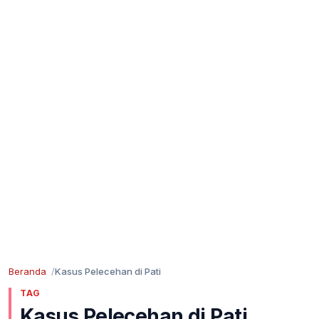
Beranda
Kasus Pelecehan di Pati
TAG
Kasus Pelecehan di Pati