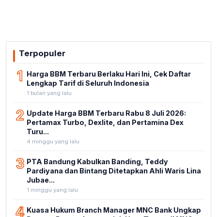
Terpopuler
1
Harga BBM Terbaru Berlaku Hari Ini, Cek Daftar
Lengkap Tarif di Seluruh Indonesia
1 bulan yang lalu
2
Update Harga BBM Terbaru Rabu 8 Juli 2026:
Pertamax Turbo, Dexlite, dan Pertamina Dex
Turu...
4 minggu yang lalu
3
PTA Bandung Kabulkan Banding, Teddy
Pardiyana dan Bintang Ditetapkan Ahli Waris Lina
Jubae...
1 minggu yang lalu
4
Kuasa Hukum Branch Manager MNC Bank Ungkap