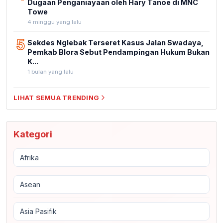
Dugaan Penganiayaan oleh Hary Tanoe di MNC
Towe
4 minggu yang lalu
5
Sekdes Nglebak Terseret Kasus Jalan Swadaya,
Pemkab Blora Sebut Pendampingan Hukum Bukan
K...
1 bulan yang lalu
LIHAT SEMUA TRENDING
Kategori
Afrika
Asean
Asia Pasifik