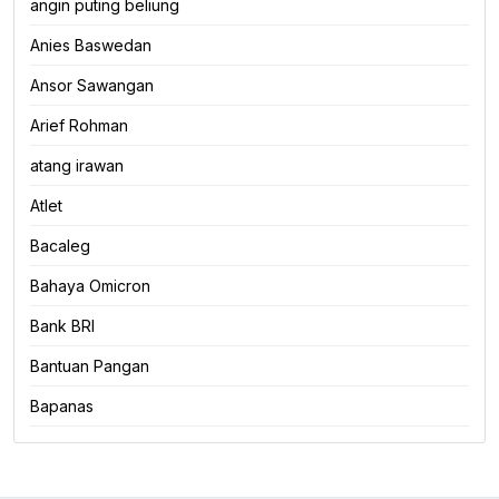
angin puting beliung
Anies Baswedan
Ansor Sawangan
Arief Rohman
atang irawan
Atlet
Bacaleg
Bahaya Omicron
Bank BRI
Bantuan Pangan
Bapanas