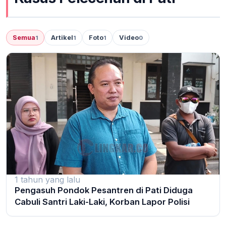
Semua
Artikel
Foto
Video
1
1
1
0
1 tahun yang lalu
Pengasuh Pondok Pesantren di Pati Diduga
Cabuli Santri Laki-Laki, Korban Lapor Polisi