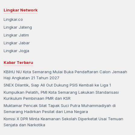
Lingkar Network
Lingkar.co
Lingkar Jateng
Lingkar Jatim
Lingkar Jabar
Lingkar Jogja
Kabar Terbaru
KBIHU NU Kota Semarang Mulai Buka Pendaftaran Calon Jemaah
Haji Angkatan 21 Tahun 2027
SNEX Dilantik, Siap All Out Dukung PSIS Kembali ke Liga 1
Kumpulkan Pelatih, PMI Kota Semarang Lakukan Standarisasi
Kurikulum Pembinaan PMR dan KSR
Muktamar Pencak Silat Tapak Suci Putra Muhammadiyah di
Semarang Hadirkan Pesilat dari Lima Negara
Komisi X DPR Minta Keamanan Sekolah Diperketat Usai Temuan
Senjata dan Narkotika