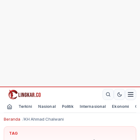
Terkini
Nasional
Politik
Internasional
Ekonomi
Ol
Beranda
KH Ahmad Chalwani
TAG