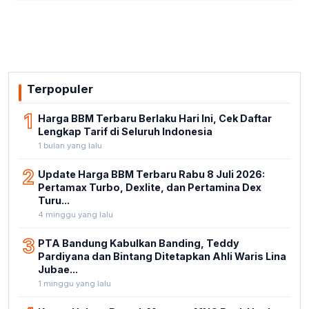
Terpopuler
1
Harga BBM Terbaru Berlaku Hari Ini, Cek Daftar
Lengkap Tarif di Seluruh Indonesia
1 bulan yang lalu
2
Update Harga BBM Terbaru Rabu 8 Juli 2026:
Pertamax Turbo, Dexlite, dan Pertamina Dex
Turu...
4 minggu yang lalu
3
PTA Bandung Kabulkan Banding, Teddy
Pardiyana dan Bintang Ditetapkan Ahli Waris Lina
Jubae...
1 minggu yang lalu