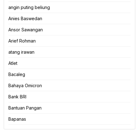
angin puting beliung
Anies Baswedan
Ansor Sawangan
Arief Rohman
atang irawan
Atlet
Bacaleg
Bahaya Omicron
Bank BRI
Bantuan Pangan
Bapanas