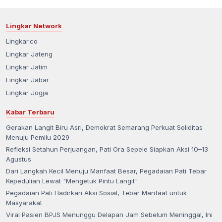
Lingkar Network
Lingkar.co
Lingkar Jateng
Lingkar Jatim
Lingkar Jabar
Lingkar Jogja
Kabar Terbaru
Gerakan Langit Biru Asri, Demokrat Semarang Perkuat Soliditas
Menuju Pemilu 2029
Refleksi Setahun Perjuangan, Pati Ora Sepele Siapkan Aksi 10–13
Agustus
Dari Langkah Kecil Menuju Manfaat Besar, Pegadaian Pati Tebar
Kepedulian Lewat "Mengetuk Pintu Langit"
Pegadaian Pati Hadirkan Aksi Sosial, Tebar Manfaat untuk
Masyarakat
Viral Pasien BPJS Menunggu Delapan Jam Sebelum Meninggal, Ini