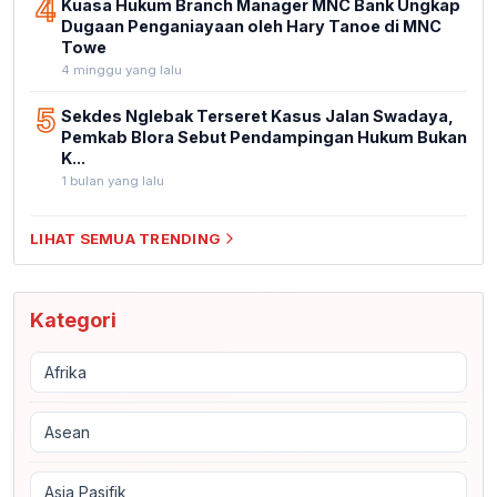
4
Kuasa Hukum Branch Manager MNC Bank Ungkap
Dugaan Penganiayaan oleh Hary Tanoe di MNC
Towe
4 minggu yang lalu
5
Sekdes Nglebak Terseret Kasus Jalan Swadaya,
Pemkab Blora Sebut Pendampingan Hukum Bukan
K...
1 bulan yang lalu
LIHAT SEMUA TRENDING
Kategori
Afrika
Asean
Asia Pasifik