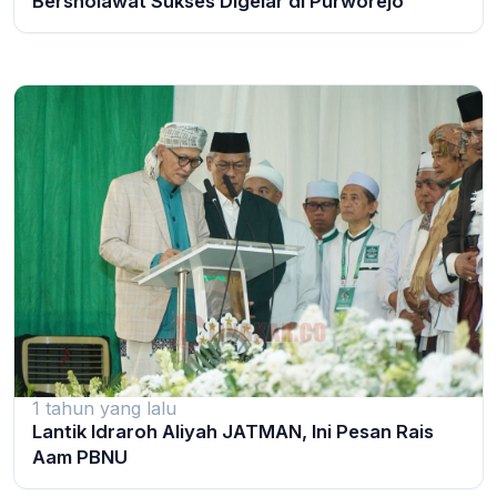
Bersholawat Sukses Digelar di Purworejo
1 tahun yang lalu
Lantik Idraroh Aliyah JATMAN, Ini Pesan Rais
Aam PBNU