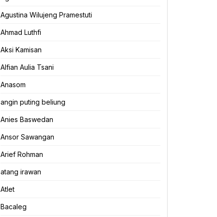
Agustina Wilujeng Pramestuti
Ahmad Luthfi
Aksi Kamisan
Alfian Aulia Tsani
Anasom
angin puting beliung
Anies Baswedan
Ansor Sawangan
Arief Rohman
atang irawan
Atlet
Bacaleg