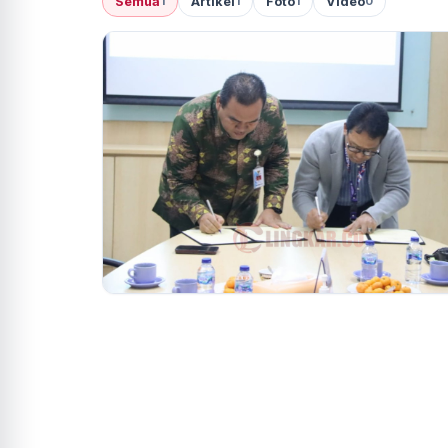
Semua
Artikel
Foto
Video
1
1
1
0