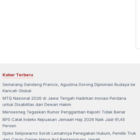
Kabar Terbaru
Semarang Gandeng Prancis, Agustina Dorong Diplomasi Budaya ke
Kancah Global
MTQ Nasional 2026 di Jawa Tengah Hadirkan Inovasi Perdana
untuk Disabilitas dan Dewan Hakim
Mensesneg Tegaskan Rumor Penggantian Kapolri Tidak Benar
BPS Catat Indeks Kepuasan Jemaah Haji 2026 Naik Jadi 91,45
Persen
Djoko Setijowarno Soroti Lemahnya Penegakan Hukum, Pemilik Truk
dan Cargo Owner Harus Ikut Bertanggung Jawab