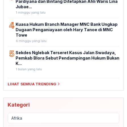
Pardiyana dan Bintang Ditetapkan Ahli Waris Lina
Jubae...
1 minggu yang lalu
4
Kuasa Hukum Branch Manager MNC Bank Ungkap
Dugaan Penganiayaan oleh Hary Tanoe di MNC
Towe
4 minggu yang lalu
5
Sekdes Nglebak Terseret Kasus Jalan Swadaya,
Pemkab Blora Sebut Pendampingan Hukum Bukan
K...
1 bulan yang lalu
LIHAT SEMUA TRENDING
Kategori
Afrika