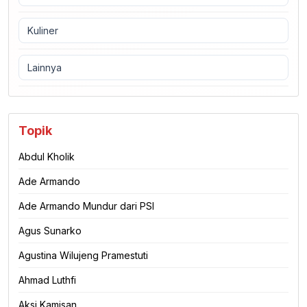
Kuliner
Lainnya
Topik
Abdul Kholik
Ade Armando
Ade Armando Mundur dari PSI
Agus Sunarko
Agustina Wilujeng Pramestuti
Ahmad Luthfi
Aksi Kamisan