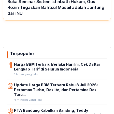
Buka Seminar Sistem Istinbath Hukum, Gus
Rozin Tegaskan Bahtsul Masail adalah Jantung
dari NU
Terpopuler
1
Harga BBM Terbaru Berlaku Hari Ini, Cek Daftar
Lengkap Tarif di Seluruh Indonesia
1 bulan yang lalu
2
Update Harga BBM Terbaru Rabu 8 Juli 2026:
Pertamax Turbo, Dexlite, dan Pertamina Dex
Turu...
4 minggu yang lalu
3
PTA Bandung Kabulkan Banding, Teddy