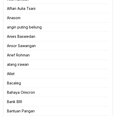
Alfian Aulia Tsani
Anasom
angin puting beliung
Anies Baswedan
Ansor Sawangan
Arief Rohman
atang irawan
Atlet
Bacaleg
Bahaya Omicron
Bank BRI
Bantuan Pangan