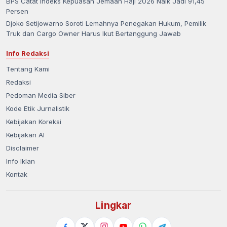
BPS Catat Indeks Kepuasan Jemaah Haji 2026 Naik Jadi 91,45
Persen
Djoko Setijowarno Soroti Lemahnya Penegakan Hukum, Pemilik
Truk dan Cargo Owner Harus Ikut Bertanggung Jawab
Info Redaksi
Tentang Kami
Redaksi
Pedoman Media Siber
Kode Etik Jurnalistik
Kebijakan Koreksi
Kebijakan AI
Disclaimer
Info Iklan
Kontak
Lingkar