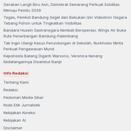
Gerakan Langit Biru Asri, Demokrat Semarang Perkuat Soliditas
Menuju Pemilu 2029
Tegas, Pemkot Bandung Segel dan Bekukan Izin Videotron Gegara
Tebang Pohon untuk Tingkatkan Visibilitas
Bandara Husein Sastranegara Kembali Beroperasi, Wings Air Buka
Rute Penerbangan Bandung-Palembang
Tak Ingin Ulangi Kasus Perundungan di Sekolah, Nurkholes Minta
Perkuat Pengawasan Murid
Kapolresta Batang Diganti Warsono, Veronica Kenang
Kedatangannya Disambut Banjir
Info Redaksi
Tentang Kami
Redaksi
Pedoman Media Siber
Kode Etik Jurnalistik
Kebijakan Koreksi
Kebijakan AI
Disclaimer