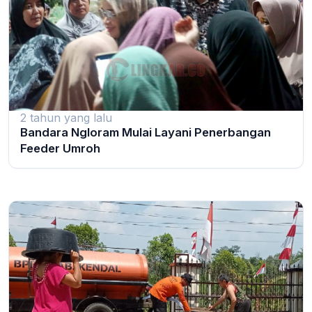
2 tahun yang lalu
Bandara Ngloram Mulai Layani Penerbangan
Feeder Umroh