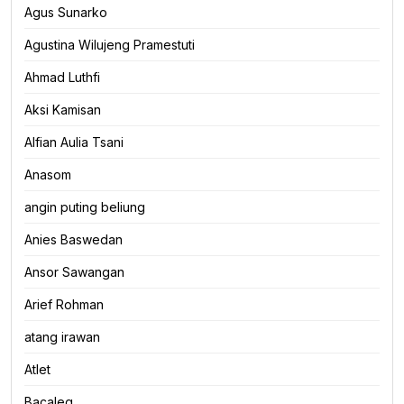
Agus Sunarko
Agustina Wilujeng Pramestuti
Ahmad Luthfi
Aksi Kamisan
Alfian Aulia Tsani
Anasom
angin puting beliung
Anies Baswedan
Ansor Sawangan
Arief Rohman
atang irawan
Atlet
Bacaleg