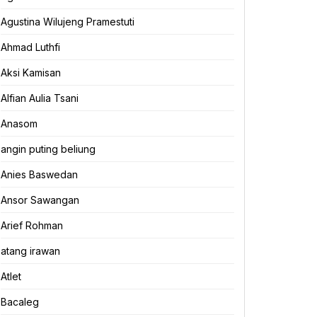
Agustina Wilujeng Pramestuti
Ahmad Luthfi
Aksi Kamisan
Alfian Aulia Tsani
Anasom
angin puting beliung
Anies Baswedan
Ansor Sawangan
Arief Rohman
atang irawan
Atlet
Bacaleg