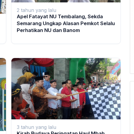
2 tahun yang lalu
Apel Fatayat NU Tembalang, Sekda
Semarang Ungkap Alasan Pemkot Selalu
Perhatikan NU dan Banom
3 tahun yang lalu
Kirab Budaya Peringatan Haul Mbah