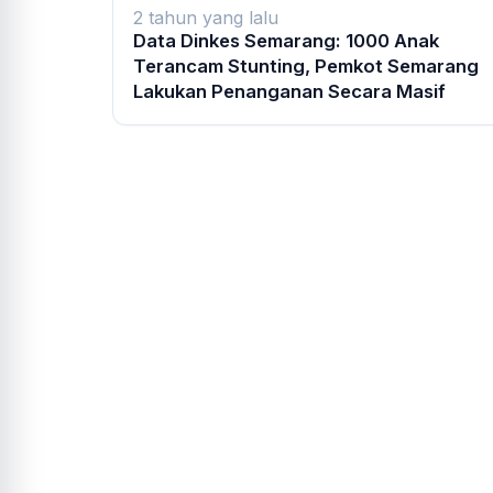
2 tahun yang lalu
Data Dinkes Semarang: 1000 Anak
Terancam Stunting, Pemkot Semarang
Lakukan Penanganan Secara Masif