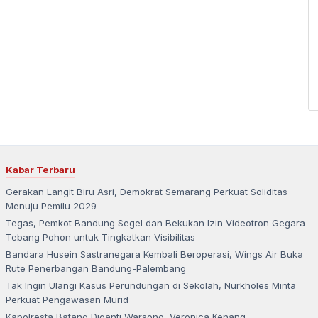
Kabar Terbaru
Gerakan Langit Biru Asri, Demokrat Semarang Perkuat Soliditas
Menuju Pemilu 2029
Tegas, Pemkot Bandung Segel dan Bekukan Izin Videotron Gegara
Tebang Pohon untuk Tingkatkan Visibilitas
Bandara Husein Sastranegara Kembali Beroperasi, Wings Air Buka
Rute Penerbangan Bandung-Palembang
Tak Ingin Ulangi Kasus Perundungan di Sekolah, Nurkholes Minta
Perkuat Pengawasan Murid
Kapolresta Batang Diganti Warsono, Veronica Kenang