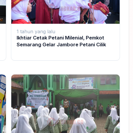
1 tahun yang lalu
Ikhtiar Cetak Petani Milenial, Pemkot
g
Semarang Gelar Jambore Petani Cilik