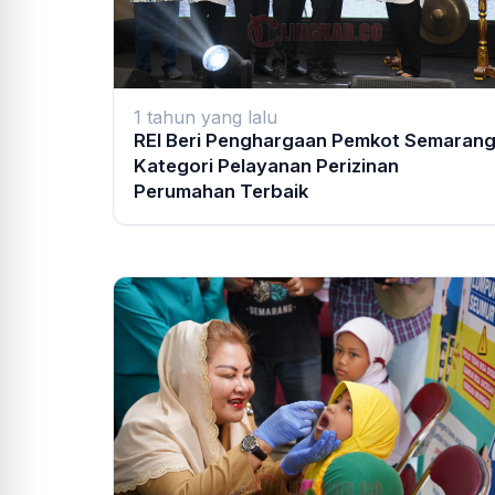
1 tahun yang lalu
REI Beri Penghargaan Pemkot Semaran
Kategori Pelayanan Perizinan
Perumahan Terbaik