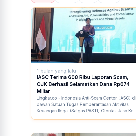
1 bulan yang lalu
IASC Terima 608 Ribu Laporan Scam,
OJK Berhasil Selamatkan Dana Rp674
Miliar
Lingkar.co - Indonesia Anti-Scam Center (IASC) di
bawah Satuan Tugas Pemberantasan Aktivitas
Keuangan Ilegal (Satgas PASTI) Otoritas Jasa Ke..