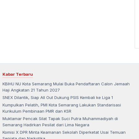
Kabar Terbaru
KBIHU NU Kota Semarang Mulai Buka Pendaftaran Calon Jemaah
Haji Angkatan 21 Tahun 2027
SNEX Dilantik, Siap All Out Dukung PSIS Kembali ke Liga 1
Kumpulkan Pelatih, PMI Kota Semarang Lakukan Standarisasi
Kurikulum Pembinaan PMR dan KSR
Muktamar Pencak Silat Tapak Suci Putra Muhammadiyah di
Semarang Hadirkan Pesilat dari Lima Negara
Komisi X DPR Minta Keamanan Sekolah Diperketat Usai Temuan
Senjata dan Narkotika