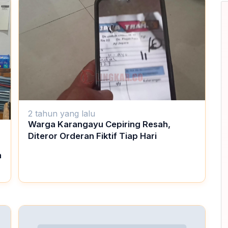
2 tahun yang lalu
Warga Karangayu Cepiring Resah,
Diteror Orderan Fiktif Tiap Hari
a