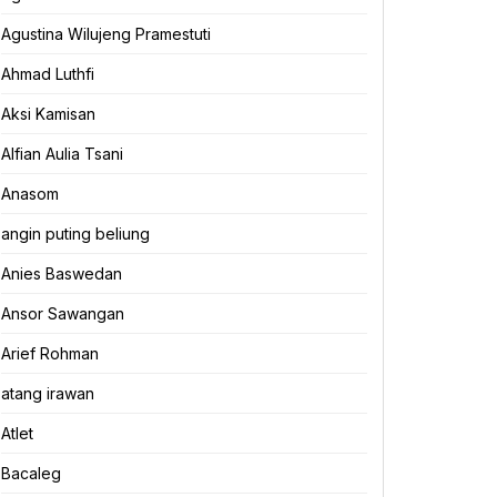
Agustina Wilujeng Pramestuti
Ahmad Luthfi
Aksi Kamisan
Alfian Aulia Tsani
Anasom
angin puting beliung
Anies Baswedan
Ansor Sawangan
Arief Rohman
atang irawan
Atlet
Bacaleg