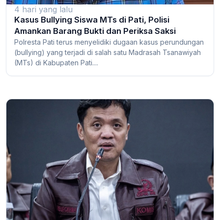
4 hari yang lalu
Kasus Bullying Siswa MTs di Pati, Polisi
Amankan Barang Bukti dan Periksa Saksi
Polresta Pati terus menyelidiki dugaan kasus perundungan
(bullying) yang terjadi di salah satu Madrasah Tsanawiyah
(MTs) di Kabupaten Pati....