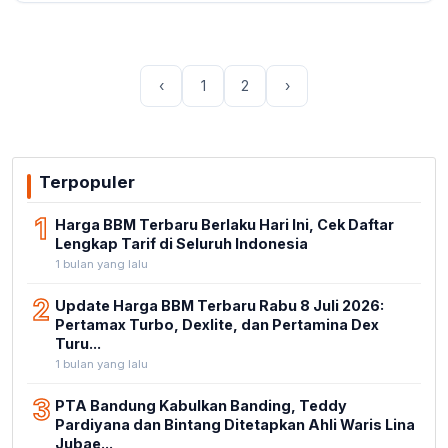
‹
1
2
›
Terpopuler
1
Harga BBM Terbaru Berlaku Hari Ini, Cek Daftar
Lengkap Tarif di Seluruh Indonesia
1 bulan yang lalu
2
Update Harga BBM Terbaru Rabu 8 Juli 2026:
Pertamax Turbo, Dexlite, dan Pertamina Dex
Turu...
1 bulan yang lalu
3
PTA Bandung Kabulkan Banding, Teddy
Pardiyana dan Bintang Ditetapkan Ahli Waris Lina
Jubae...