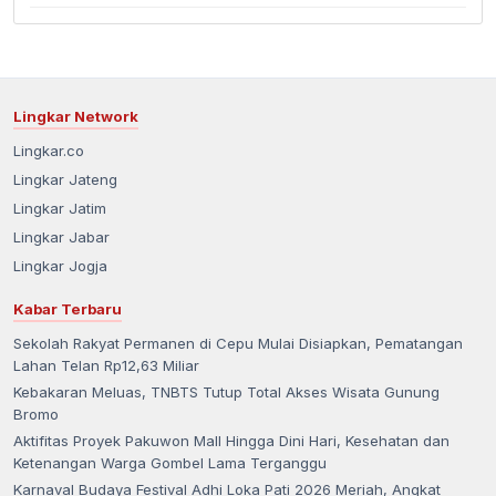
Lingkar Network
Lingkar.co
Lingkar Jateng
Lingkar Jatim
Lingkar Jabar
Lingkar Jogja
Kabar Terbaru
Sekolah Rakyat Permanen di Cepu Mulai Disiapkan, Pematangan
Lahan Telan Rp12,63 Miliar
Kebakaran Meluas, TNBTS Tutup Total Akses Wisata Gunung
Bromo
Aktifitas Proyek Pakuwon Mall Hingga Dini Hari, Kesehatan dan
Ketenangan Warga Gombel Lama Terganggu
Karnaval Budaya Festival Adhi Loka Pati 2026 Meriah, Angkat