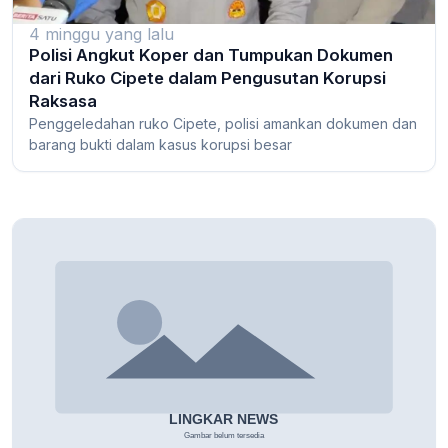
4 minggu yang lalu
Polisi Angkut Koper dan Tumpukan Dokumen
dari Ruko Cipete dalam Pengusutan Korupsi
Raksasa
Penggeledahan ruko Cipete, polisi amankan dokumen dan
barang bukti dalam kasus korupsi besar