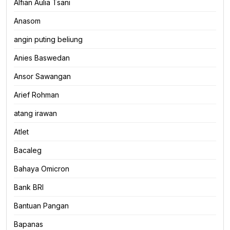
Alfian Aulia Tsani
Anasom
angin puting beliung
Anies Baswedan
Ansor Sawangan
Arief Rohman
atang irawan
Atlet
Bacaleg
Bahaya Omicron
Bank BRI
Bantuan Pangan
Bapanas