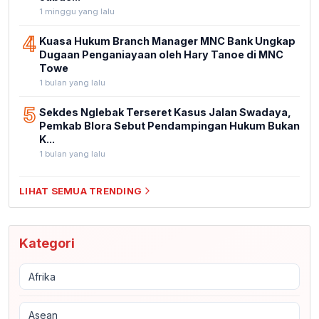
1 minggu yang lalu
4
Kuasa Hukum Branch Manager MNC Bank Ungkap
Dugaan Penganiayaan oleh Hary Tanoe di MNC
Towe
1 bulan yang lalu
5
Sekdes Nglebak Terseret Kasus Jalan Swadaya,
Pemkab Blora Sebut Pendampingan Hukum Bukan
K...
1 bulan yang lalu
LIHAT SEMUA TRENDING
Kategori
Afrika
Asean