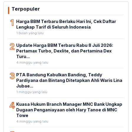
Terpopuler
1
Harga BBM Terbaru Berlaku Hari Ini, Cek Daftar
Lengkap Tarif di Seluruh Indonesia
1 bulan yang lalu
2
Update Harga BBM Terbaru Rabu 8 Juli 2026:
Pertamax Turbo, Dexlite, dan Pertamina Dex
Turu...
4 minggu yang lalu
3
PTA Bandung Kabulkan Banding, Teddy
Pardiyana dan Bintang Ditetapkan Ahli Waris Lina
Jubae...
1 minggu yang lalu
4
Kuasa Hukum Branch Manager MNC Bank Ungkap
Dugaan Penganiayaan oleh Hary Tanoe di MNC
Towe
4 minggu yang lalu