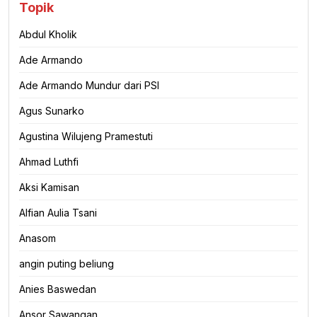
Topik
Abdul Kholik
Ade Armando
Ade Armando Mundur dari PSI
Agus Sunarko
Agustina Wilujeng Pramestuti
Ahmad Luthfi
Aksi Kamisan
Alfian Aulia Tsani
Anasom
angin puting beliung
Anies Baswedan
Ansor Sawangan