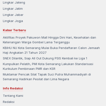
Lingkar Jateng
Lingkar Jatim
Lingkar Jabar
Lingkar Jogja
Kabar Terbaru
Aktifitas Proyek Pakuwon Mall Hingga Dini Hari, Kesehatan dan
Ketenangan Warga Gombel Lama Terganggu
KBIHU NU Kota Semarang Mulai Buka Pendaftaran Calon Jemaah
Haji Angkatan 21 Tahun 2027
SNEX Dilantik, Siap All Out Dukung PSIS Kembali ke Liga 1
Kumpulkan Pelatih, PMI Kota Semarang Lakukan Standarisasi
Kurikulum Pembinaan PMR dan KSR
Muktamar Pencak Silat Tapak Suci Putra Muhammadiyah di
Semarang Hadirkan Pesilat dari Lima Negara
Info Redaksi
Tentang Kami
Redaksi