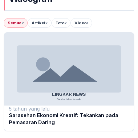
Semua
Artikel
Foto
Video
2
2
2
1
5 tahun yang lalu
Sarasehan Ekonomi Kreatif: Tekankan pada
Pemasaran Daring