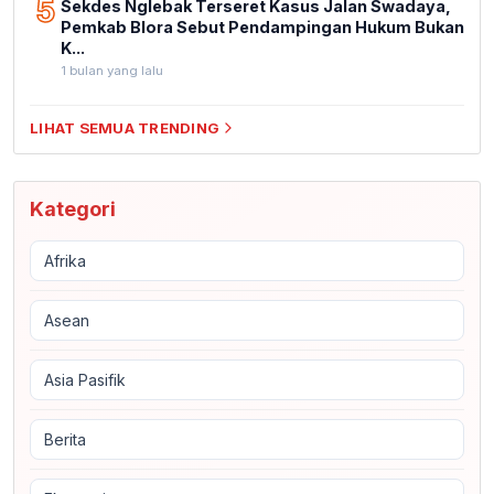
5
Sekdes Nglebak Terseret Kasus Jalan Swadaya,
Pemkab Blora Sebut Pendampingan Hukum Bukan
K...
1 bulan yang lalu
LIHAT SEMUA TRENDING
Kategori
Afrika
Asean
Asia Pasifik
Berita