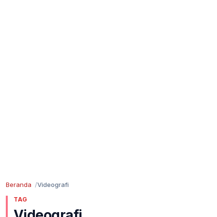
Beranda
Videografi
TAG
Videografi