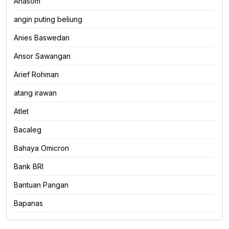
Anasom
angin puting beliung
Anies Baswedan
Ansor Sawangan
Arief Rohman
atang irawan
Atlet
Bacaleg
Bahaya Omicron
Bank BRI
Bantuan Pangan
Bapanas