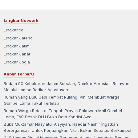
Lingkar Network
Lingkar.co
Lingkar Jateng
Lingkar Jatim
Lingkar Jabar
Lingkar Jogja
Kabar Terbaru
Redam 90 Kebakaran dalam Sebulan, Damkar Apresiasi Relawan
Melalui Lomba Redkar Agustusan
Rumah yang Dulu Jadi Tempat Pulang, Kini Membuat Warga
Gombel Lama Takut Terlelap
Rumah Warga Retak di Tengah Proyek Pakuwon Mall Gombel
Lama, FAR Desak DLH Buka Data Kondisi Awal
Buka Muktamar Nasyiatul Aisyiyah, Haedar Nashir Ingatkan
Berorganisasi Untuk Perjuangkan Nilai, Bukan Sebatas Berkumpul
GKR Hemas Dinilai Konsisten Berjuang, Aliansi Nusantara Berikan