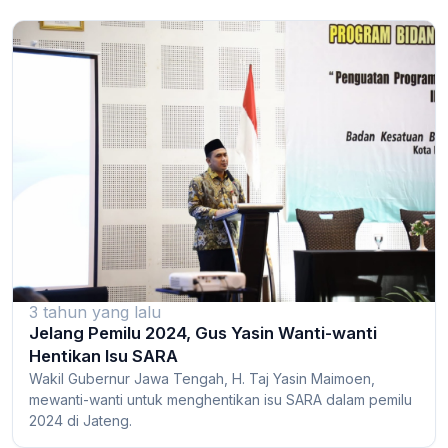
3 tahun yang lalu
Jelang Pemilu 2024, Gus Yasin Wanti-wanti
Hentikan Isu SARA
Wakil Gubernur Jawa Tengah, H. Taj Yasin Maimoen,
mewanti-wanti untuk menghentikan isu SARA dalam pemilu
2024 di Jateng.