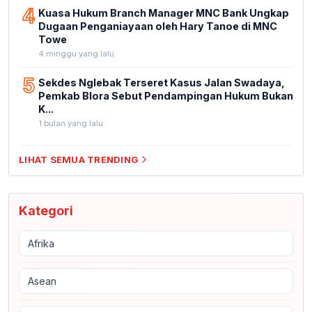
4
Kuasa Hukum Branch Manager MNC Bank Ungkap
Dugaan Penganiayaan oleh Hary Tanoe di MNC
Towe
4 minggu yang lalu
5
Sekdes Nglebak Terseret Kasus Jalan Swadaya,
Pemkab Blora Sebut Pendampingan Hukum Bukan
K...
1 bulan yang lalu
LIHAT SEMUA TRENDING
Kategori
Afrika
Asean