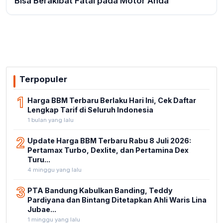
Bisa Berakibat Fatal pada Motor Anda
Terpopuler
1
Harga BBM Terbaru Berlaku Hari Ini, Cek Daftar
Lengkap Tarif di Seluruh Indonesia
1 bulan yang lalu
2
Update Harga BBM Terbaru Rabu 8 Juli 2026:
Pertamax Turbo, Dexlite, dan Pertamina Dex
Turu...
4 minggu yang lalu
3
PTA Bandung Kabulkan Banding, Teddy
Pardiyana dan Bintang Ditetapkan Ahli Waris Lina
Jubae...
1 minggu yang lalu