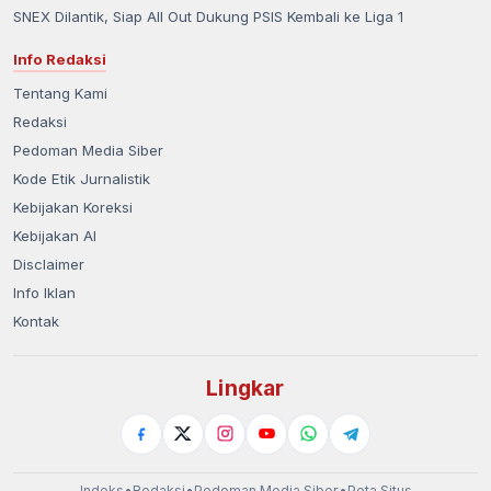
SNEX Dilantik, Siap All Out Dukung PSIS Kembali ke Liga 1
Info Redaksi
Tentang Kami
Redaksi
Pedoman Media Siber
Kode Etik Jurnalistik
Kebijakan Koreksi
Kebijakan AI
Disclaimer
Info Iklan
Kontak
Lingkar
Indeks
•
Redaksi
•
Pedoman Media Siber
•
Peta Situs