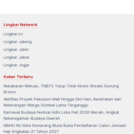
Lingkar Network
Lingkar.co
Lingkar Jateng
Lingkar Jatim
Lingkar Jabar
Lingkar Jogja
Kabar Terbaru
Kebakaran Meluas, TNBTS Tutup Total Akses Wisata Gunung
Bromo
Aktifitas Proyek Pakuwon Mall Hingga Dini Hari, Kesehatan dan
Ketenangan Warga Gombel Lama Terganggu
Karnaval Budaya Festival Adhi Loka Pati 2026 Meriah, Angkat
Keberagaman Budaya Daerah
KBIHU NU Kota Semarang Mulai Buka Pendaftaran Calon Jemaah
Haji Angkatan 21 Tahun 2027