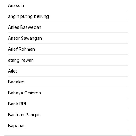
Anasom
angin puting beliung
Anies Baswedan
Ansor Sawangan
Arief Rohman
atang irawan
Atlet
Bacaleg
Bahaya Omicron
Bank BRI
Bantuan Pangan
Bapanas