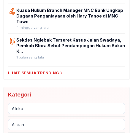
4
Kuasa Hukum Branch Manager MNC Bank Ungkap
Dugaan Penganiayaan oleh Hary Tanoe di MNC
Towe
4 minggu yang lalu
5
Sekdes Nglebak Terseret Kasus Jalan Swadaya,
Pemkab Blora Sebut Pendampingan Hukum Bukan
K...
1 bulan yang lalu
LIHAT SEMUA TRENDING
Kategori
Afrika
Asean