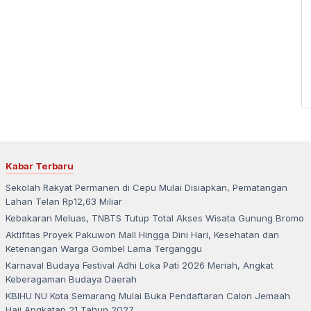
Kabar Terbaru
Sekolah Rakyat Permanen di Cepu Mulai Disiapkan, Pematangan
Lahan Telan Rp12,63 Miliar
Kebakaran Meluas, TNBTS Tutup Total Akses Wisata Gunung Bromo
Aktifitas Proyek Pakuwon Mall Hingga Dini Hari, Kesehatan dan
Ketenangan Warga Gombel Lama Terganggu
Karnaval Budaya Festival Adhi Loka Pati 2026 Meriah, Angkat
Keberagaman Budaya Daerah
KBIHU NU Kota Semarang Mulai Buka Pendaftaran Calon Jemaah
Haji Angkatan 21 Tahun 2027