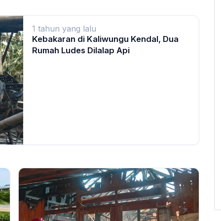
1 tahun yang lalu
Kebakaran di Kaliwungu Kendal, Dua
Rumah Ludes Dilalap Api