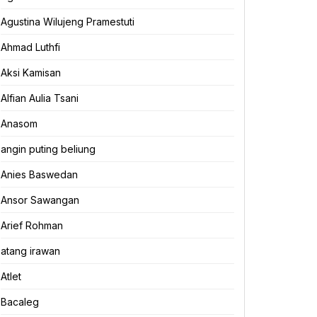
Agustina Wilujeng Pramestuti
Ahmad Luthfi
Aksi Kamisan
Alfian Aulia Tsani
Anasom
angin puting beliung
Anies Baswedan
Ansor Sawangan
Arief Rohman
atang irawan
Atlet
Bacaleg