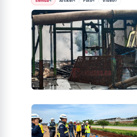
Semua
Artikel
Foto
Video
4
4
4
0