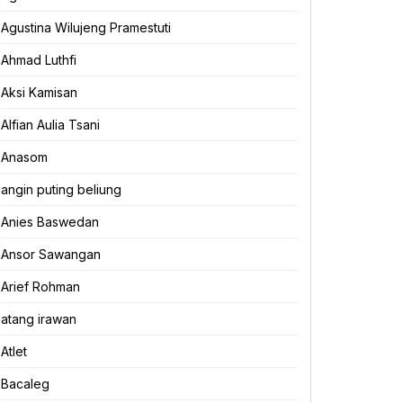
Agustina Wilujeng Pramestuti
Ahmad Luthfi
Aksi Kamisan
Alfian Aulia Tsani
Anasom
angin puting beliung
Anies Baswedan
Ansor Sawangan
Arief Rohman
atang irawan
Atlet
Bacaleg