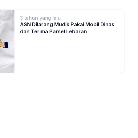
3 tahun yang lalu
ASN Dilarang Mudik Pakai Mobil Dinas
dan Terima Parsel Lebaran