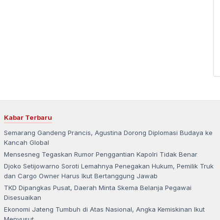
Kabar Terbaru
Semarang Gandeng Prancis, Agustina Dorong Diplomasi Budaya ke
Kancah Global
Mensesneg Tegaskan Rumor Penggantian Kapolri Tidak Benar
Djoko Setijowarno Soroti Lemahnya Penegakan Hukum, Pemilik Truk
dan Cargo Owner Harus Ikut Bertanggung Jawab
TKD Dipangkas Pusat, Daerah Minta Skema Belanja Pegawai
Disesuaikan
Ekonomi Jateng Tumbuh di Atas Nasional, Angka Kemiskinan Ikut
Menyusut