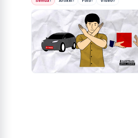
Semua
Artikel
Foto
Video
1
1
1
0