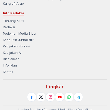
Kaligrafi Arab
Info Redaksi
Tentang Kami
Redaksi
Pedoman Media Siber
Kode Etik Jurnalistik
Kebijakan Koreksi
Kebijakan AI
Disclaimer
Info Iklan
Kontak
Lingkar
Indeks
•
Redaksi
•
Pedoman Media Siber
•
Peta Situs