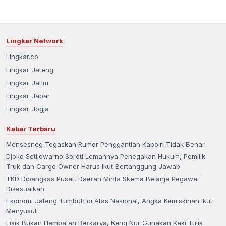
Lingkar Network
Lingkar.co
Lingkar Jateng
Lingkar Jatim
Lingkar Jabar
Lingkar Jogja
Kabar Terbaru
Mensesneg Tegaskan Rumor Penggantian Kapolri Tidak Benar
Djoko Setijowarno Soroti Lemahnya Penegakan Hukum, Pemilik
Truk dan Cargo Owner Harus Ikut Bertanggung Jawab
TKD Dipangkas Pusat, Daerah Minta Skema Belanja Pegawai
Disesuaikan
Ekonomi Jateng Tumbuh di Atas Nasional, Angka Kemiskinan Ikut
Menyusut
Fisik Bukan Hambatan Berkarya, Kang Nur Gunakan Kaki Tulis