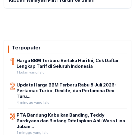
Ribuan Nelayan Pati Turun ke Jalan
Terpopuler
1
Harga BBM Terbaru Berlaku Hari Ini, Cek Daftar
Lengkap Tarif di Seluruh Indonesia
1 bulan yang lalu
2
Update Harga BBM Terbaru Rabu 8 Juli 2026:
Pertamax Turbo, Dexlite, dan Pertamina Dex
Turu...
4 minggu yang lalu
3
PTA Bandung Kabulkan Banding, Teddy
Pardiyana dan Bintang Ditetapkan Ahli Waris Lina
Jubae...
1 minggu yang lalu