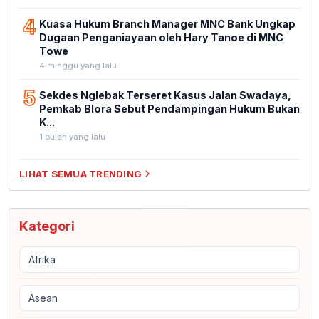
4
Kuasa Hukum Branch Manager MNC Bank Ungkap
Dugaan Penganiayaan oleh Hary Tanoe di MNC
Towe
4 minggu yang lalu
5
Sekdes Nglebak Terseret Kasus Jalan Swadaya,
Pemkab Blora Sebut Pendampingan Hukum Bukan
K...
1 bulan yang lalu
LIHAT SEMUA TRENDING
Kategori
Afrika
Asean