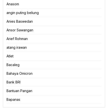
Anasom
angin puting beliung
Anies Baswedan
Ansor Sawangan
Arief Rohman
atang irawan
Atlet
Bacaleg
Bahaya Omicron
Bank BRI
Bantuan Pangan
Bapanas