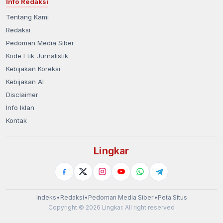
Info Redaksi
Tentang Kami
Redaksi
Pedoman Media Siber
Kode Etik Jurnalistik
Kebijakan Koreksi
Kebijakan AI
Disclaimer
Info Iklan
Kontak
Lingkar
Indeks
•
Redaksi
•
Pedoman Media Siber
•
Peta Situs
Copyright © 2026 Lingkar. All right reserved