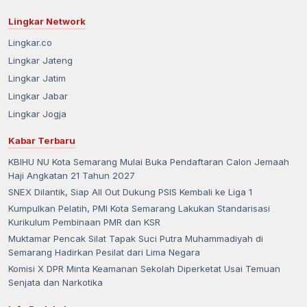
Lingkar Network
Lingkar.co
Lingkar Jateng
Lingkar Jatim
Lingkar Jabar
Lingkar Jogja
Kabar Terbaru
KBIHU NU Kota Semarang Mulai Buka Pendaftaran Calon Jemaah
Haji Angkatan 21 Tahun 2027
SNEX Dilantik, Siap All Out Dukung PSIS Kembali ke Liga 1
Kumpulkan Pelatih, PMI Kota Semarang Lakukan Standarisasi
Kurikulum Pembinaan PMR dan KSR
Muktamar Pencak Silat Tapak Suci Putra Muhammadiyah di
Semarang Hadirkan Pesilat dari Lima Negara
Komisi X DPR Minta Keamanan Sekolah Diperketat Usai Temuan
Senjata dan Narkotika