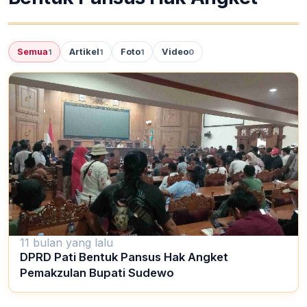
Semua
Artikel
Foto
Video
1
1
1
0
11 bulan yang lalu
DPRD Pati Bentuk Pansus Hak Angket
Pemakzulan Bupati Sudewo