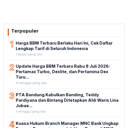
Terpopuler
1
Harga BBM Terbaru Berlaku Hari Ini, Cek Daftar
Lengkap Tarif di Seluruh Indonesia
1 bulan yang lalu
2
Update Harga BBM Terbaru Rabu 8 Juli 2026:
Pertamax Turbo, Dexlite, dan Pertamina Dex
Turu...
4 minggu yang lalu
3
PTA Bandung Kabulkan Banding, Teddy
Pardiyana dan Bintang Ditetapkan Ahli Waris Lina
Jubae...
1 minggu yang lalu
4
Kuasa Hukum Branch Manager MNC Bank Ungkap