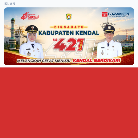
IKLAN