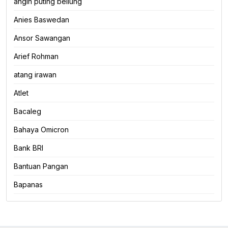
angin puting beliung
Anies Baswedan
Ansor Sawangan
Arief Rohman
atang irawan
Atlet
Bacaleg
Bahaya Omicron
Bank BRI
Bantuan Pangan
Bapanas