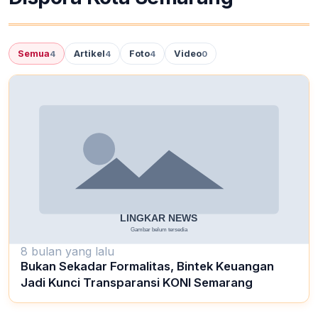
Semua
Artikel
Foto
Video
4
4
4
0
8 bulan yang lalu
Bukan Sekadar Formalitas, Bintek Keuangan
Jadi Kunci Transparansi KONI Semarang