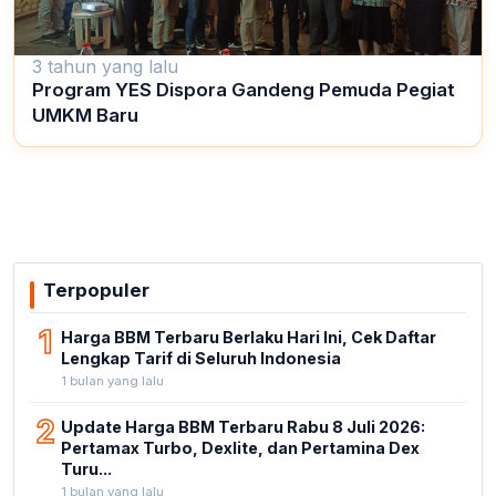
3 tahun yang lalu
Program YES Dispora Gandeng Pemuda Pegiat
UMKM Baru
Terpopuler
1
Harga BBM Terbaru Berlaku Hari Ini, Cek Daftar
Lengkap Tarif di Seluruh Indonesia
1 bulan yang lalu
2
Update Harga BBM Terbaru Rabu 8 Juli 2026:
Pertamax Turbo, Dexlite, dan Pertamina Dex
Turu...
1 bulan yang lalu