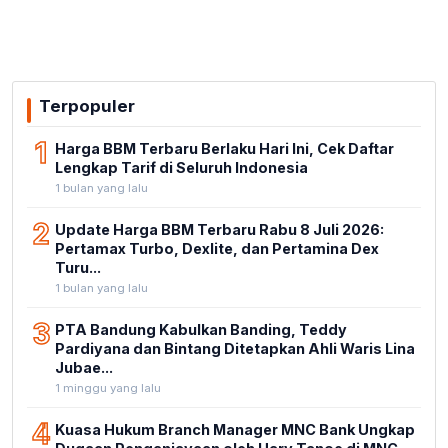
Terpopuler
1
Harga BBM Terbaru Berlaku Hari Ini, Cek Daftar
Lengkap Tarif di Seluruh Indonesia
1 bulan yang lalu
2
Update Harga BBM Terbaru Rabu 8 Juli 2026:
Pertamax Turbo, Dexlite, dan Pertamina Dex
Turu...
1 bulan yang lalu
3
PTA Bandung Kabulkan Banding, Teddy
Pardiyana dan Bintang Ditetapkan Ahli Waris Lina
Jubae...
1 minggu yang lalu
4
Kuasa Hukum Branch Manager MNC Bank Ungkap