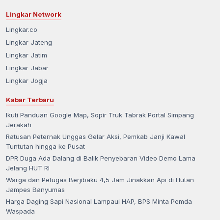
Lingkar Network
Lingkar.co
Lingkar Jateng
Lingkar Jatim
Lingkar Jabar
Lingkar Jogja
Kabar Terbaru
Ikuti Panduan Google Map, Sopir Truk Tabrak Portal Simpang
Jerakah
Ratusan Peternak Unggas Gelar Aksi, Pemkab Janji Kawal
Tuntutan hingga ke Pusat
DPR Duga Ada Dalang di Balik Penyebaran Video Demo Lama
Jelang HUT RI
Warga dan Petugas Berjibaku 4,5 Jam Jinakkan Api di Hutan
Jampes Banyumas
Harga Daging Sapi Nasional Lampaui HAP, BPS Minta Pemda
Waspada