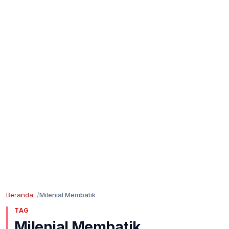
Beranda
Milenial Membatik
TAG
Milenial Membatik