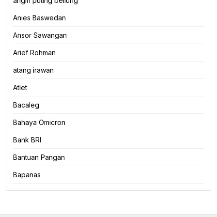
angin puting beliung
Anies Baswedan
Ansor Sawangan
Arief Rohman
atang irawan
Atlet
Bacaleg
Bahaya Omicron
Bank BRI
Bantuan Pangan
Bapanas