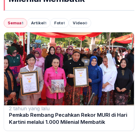
Semua
Artikel
Foto
Video
1
1
1
0
2 tahun yang lalu
Pemkab Rembang Pecahkan Rekor MURI di Hari
Kartini melalui 1.000 Milenial Membatik