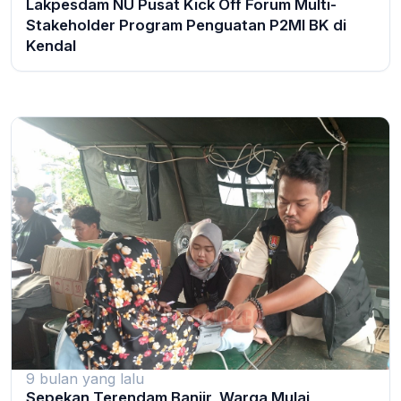
Lakpesdam NU Pusat Kick Off Forum Multi-
Stakeholder Program Penguatan P2MI BK di
Kendal
9 bulan yang lalu
Sepekan Terendam Banjir, Warga Mulai