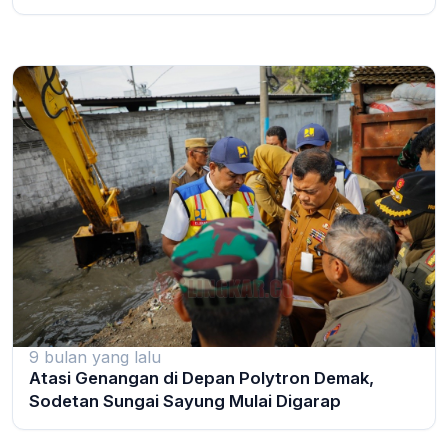
9 bulan yang lalu
Atasi Genangan di Depan Polytron Demak,
Sodetan Sungai Sayung Mulai Digarap