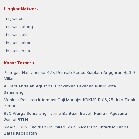
Lingkar Network
Lingkar.co
Lingkar Jateng
Lingkar Jatim
Lingkar Jabar
Lingkar Jogja
Kabar Terbaru
Peringati Hari Jadi ke-477, Pemkab Kudus Siapkan Anggaran Rp3,9
Miliar
AI Jadi Andalan Agustina Tingkatkan Layanan Publik Kota
Semarang
Menkeu Pastikan Informasi Gaji Manajer KDKMP Rp16,25 Juta Tidak
Benar
850 Warga Semarang Terima Bantuan Bedah Rumah, Agustina
Genjot RTLH
SMARTFREN Hadirkan Unlimited 5G di Semarang, Internet Tanpa
Batas Kecepatan