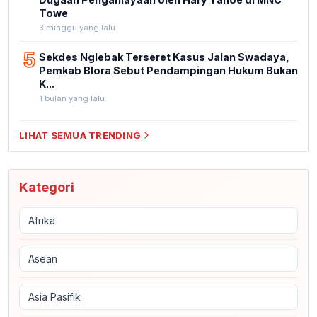
Towe
3 minggu yang lalu
5
Sekdes Nglebak Terseret Kasus Jalan Swadaya,
Pemkab Blora Sebut Pendampingan Hukum Bukan
K...
1 bulan yang lalu
LIHAT SEMUA TRENDING
Kategori
Afrika
Asean
Asia Pasifik