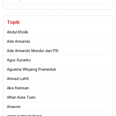
Topik
Abdul Kholik
Ade Armando
Ade Armando Mundur dari PSI
Agus Sunarko
Agustina Wilujeng Pramestuti
Ahmad Luthfi
Aksi Kamisan
Alfian Aulia Tsani
Anasom
angin puting beliung