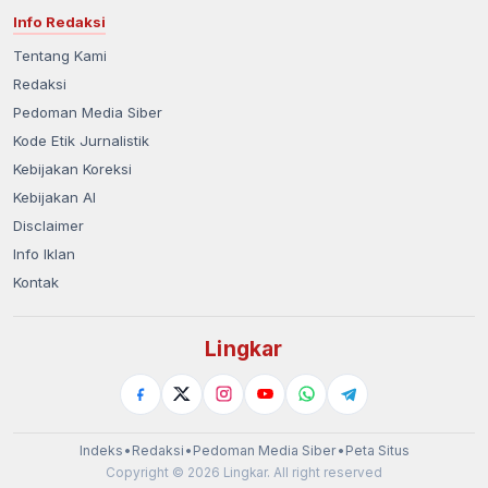
Info Redaksi
Tentang Kami
Redaksi
Pedoman Media Siber
Kode Etik Jurnalistik
Kebijakan Koreksi
Kebijakan AI
Disclaimer
Info Iklan
Kontak
Lingkar
Indeks
•
Redaksi
•
Pedoman Media Siber
•
Peta Situs
Copyright © 2026 Lingkar. All right reserved