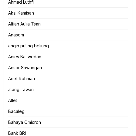
Ahmad Luthfi
Aksi Kamisan
Alfian Aulia Tsani
Anasom
angin puting beliung
Anies Baswedan
Ansor Sawangan
Arief Rohman
atang irawan
Atlet
Bacaleg
Bahaya Omicron
Bank BRI