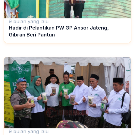
9 bulan yang lalu
Hadir di Pelantikan PW GP Ansor Jateng,
Gibran Beri Pantun
9 bulan yang lalu