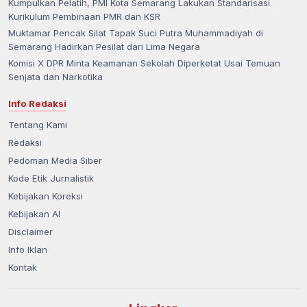
Kumpulkan Pelatih, PMI Kota Semarang Lakukan Standarisasi
Kurikulum Pembinaan PMR dan KSR
Muktamar Pencak Silat Tapak Suci Putra Muhammadiyah di
Semarang Hadirkan Pesilat dari Lima Negara
Komisi X DPR Minta Keamanan Sekolah Diperketat Usai Temuan
Senjata dan Narkotika
Info Redaksi
Tentang Kami
Redaksi
Pedoman Media Siber
Kode Etik Jurnalistik
Kebijakan Koreksi
Kebijakan AI
Disclaimer
Info Iklan
Kontak