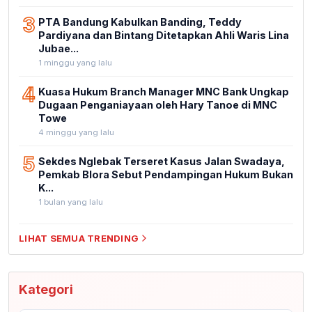
3
PTA Bandung Kabulkan Banding, Teddy
Pardiyana dan Bintang Ditetapkan Ahli Waris Lina
Jubae...
1 minggu yang lalu
4
Kuasa Hukum Branch Manager MNC Bank Ungkap
Dugaan Penganiayaan oleh Hary Tanoe di MNC
Towe
4 minggu yang lalu
5
Sekdes Nglebak Terseret Kasus Jalan Swadaya,
Pemkab Blora Sebut Pendampingan Hukum Bukan
K...
1 bulan yang lalu
LIHAT SEMUA TRENDING
Kategori