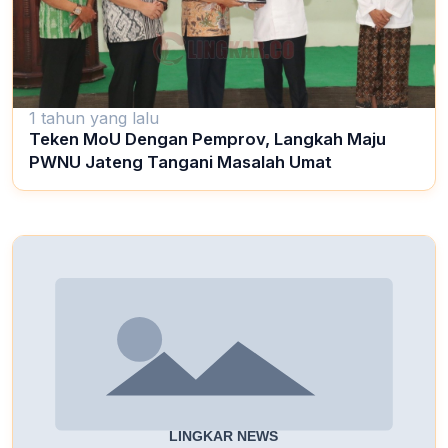
1 tahun yang lalu
Teken MoU Dengan Pemprov, Langkah Maju
PWNU Jateng Tangani Masalah Umat