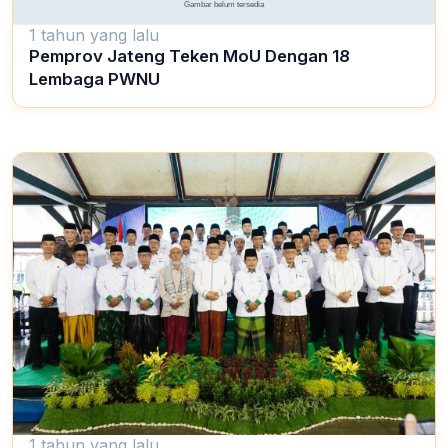
1 tahun yang lalu
Pemprov Jateng Teken MoU Dengan 18
Lembaga PWNU
1 tahun yang lalu