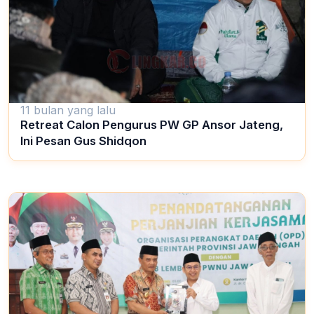
11 bulan yang lalu
Retreat Calon Pengurus PW GP Ansor Jateng,
Ini Pesan Gus Shidqon