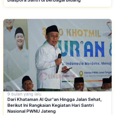
Diaspora Santri di Berbagai Bidang
9 bulan yang lalu
Dari Khataman Al Qur'an Hingga Jalan Sehat,
Berikut Ini Rangkaian Kegiatan Hari Santri
Nasional PWNU Jateng