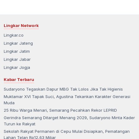
Lingkar Network
Lingkar.co
Lingkar Jateng
Lingkar Jatim
Lingkar Jabar
Lingkar Jogja
Kabar Terbaru
Sudaryono Tegaskan Dapur MBG Tak Lolos Jika Tak Higienis
Muktamar XVI Tapak Suci, Agustina Tekankan Karakter Generasi
Muda
25 Ribu Warga Menari, Semarang Pecahkan Rekor LEPRID
Gerindra Semarang Ditarget Menang 2029, Sudaryono Minta Kader
Turun ke Rakyat
Sekolah Rakyat Permanen di Cepu Mulai Disiapkan, Pematangan
Lahan Telan Rp12,63 Miliar