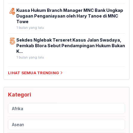
4
Kuasa Hukum Branch Manager MNC Bank Ungkap
Dugaan Penganiayaan oleh Hary Tanoe di MNC
Towe
1 bulan yang lalu
5
Sekdes Nglebak Terseret Kasus Jalan Swadaya,
Pemkab Blora Sebut Pendampingan Hukum Bukan
K...
1 bulan yang lalu
LIHAT SEMUA TRENDING
Kategori
Afrika
Asean