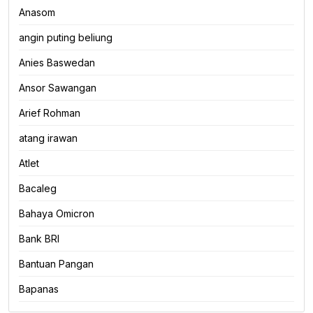
Anasom
angin puting beliung
Anies Baswedan
Ansor Sawangan
Arief Rohman
atang irawan
Atlet
Bacaleg
Bahaya Omicron
Bank BRI
Bantuan Pangan
Bapanas