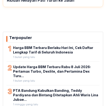
Ribuan Nelayan Pati Turun ke Jalan
Terpopuler
1
Harga BBM Terbaru Berlaku Hari Ini, Cek Daftar
Lengkap Tarif di Seluruh Indonesia
1 bulan yang lalu
2
Update Harga BBM Terbaru Rabu 8 Juli 2026:
Pertamax Turbo, Dexlite, dan Pertamina Dex
Turu...
1 bulan yang lalu
3
PTA Bandung Kabulkan Banding, Teddy
Pardiyana dan Bintang Ditetapkan Ahli Waris Lina
Jubae...
1 minggu yang lalu