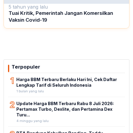
5 tahun yang lalu
Tuai Kritik, Pemerintah Jangan Komersilkan
Vaksin Covid-19
Terpopuler
1
Harga BBM Terbaru Berlaku Hari Ini, Cek Daftar
Lengkap Tarif di Seluruh Indonesia
1 bulan yang lalu
2
Update Harga BBM Terbaru Rabu 8 Juli 2026:
Pertamax Turbo, Dexlite, dan Pertamina Dex
Turu...
4 minggu yang lalu