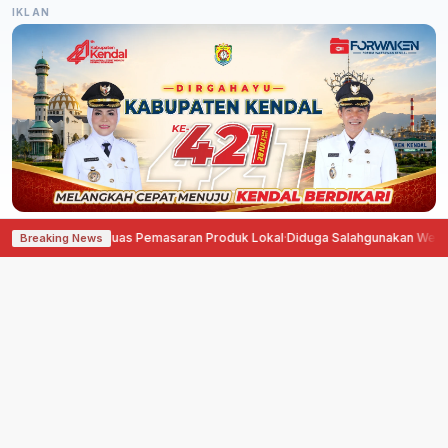
IKLAN
Semarang, Perluas Pemasaran Produk Lokal
·
Diduga Salahgunakan Wewenang
Breaking News