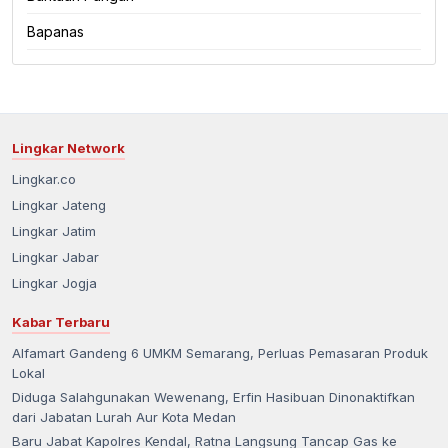
Bapanas
Lingkar Network
Lingkar.co
Lingkar Jateng
Lingkar Jatim
Lingkar Jabar
Lingkar Jogja
Kabar Terbaru
Alfamart Gandeng 6 UMKM Semarang, Perluas Pemasaran Produk
Lokal
Diduga Salahgunakan Wewenang, Erfin Hasibuan Dinonaktifkan
dari Jabatan Lurah Aur Kota Medan
Baru Jabat Kapolres Kendal, Ratna Langsung Tancap Gas ke