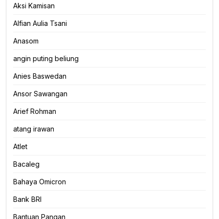
Aksi Kamisan
Alfian Aulia Tsani
Anasom
angin puting beliung
Anies Baswedan
Ansor Sawangan
Arief Rohman
atang irawan
Atlet
Bacaleg
Bahaya Omicron
Bank BRI
Bantuan Pangan