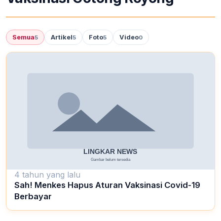
Semua
Artikel
Foto
Video
5
5
5
0
4 tahun yang lalu
Sah! Menkes Hapus Aturan Vaksinasi Covid-19
Berbayar