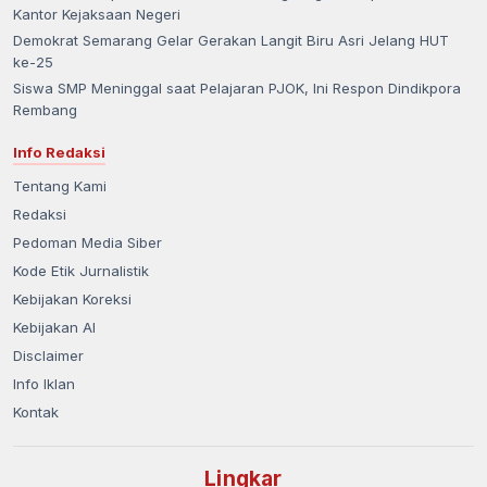
Kantor Kejaksaan Negeri
Demokrat Semarang Gelar Gerakan Langit Biru Asri Jelang HUT
ke-25
Siswa SMP Meninggal saat Pelajaran PJOK, Ini Respon Dindikpora
Rembang
Info Redaksi
Tentang Kami
Redaksi
Pedoman Media Siber
Kode Etik Jurnalistik
Kebijakan Koreksi
Kebijakan AI
Disclaimer
Info Iklan
Kontak
Lingkar