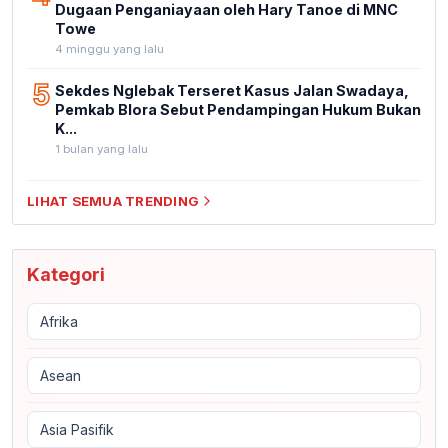
Dugaan Penganiayaan oleh Hary Tanoe di MNC
Towe
4 minggu yang lalu
5
Sekdes Nglebak Terseret Kasus Jalan Swadaya,
Pemkab Blora Sebut Pendampingan Hukum Bukan
K...
1 bulan yang lalu
LIHAT SEMUA TRENDING
Kategori
Afrika
Asean
Asia Pasifik