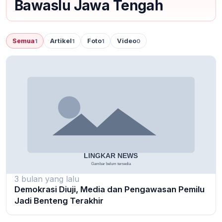
Bawaslu Jawa Tengah
Semua
Artikel
Foto
Video
1
1
1
0
3 bulan yang lalu
Demokrasi Diuji, Media dan Pengawasan Pemilu
Jadi Benteng Terakhir