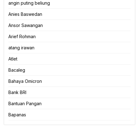
angin puting beliung
Anies Baswedan
Ansor Sawangan
Arief Rohman
atang irawan
Atlet
Bacaleg
Bahaya Omicron
Bank BRI
Bantuan Pangan
Bapanas