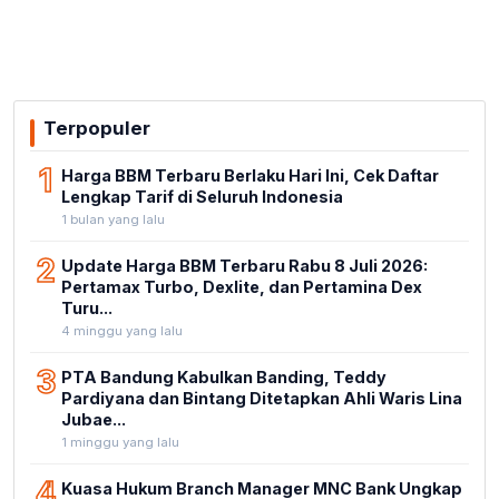
Terpopuler
1
Harga BBM Terbaru Berlaku Hari Ini, Cek Daftar
Lengkap Tarif di Seluruh Indonesia
1 bulan yang lalu
2
Update Harga BBM Terbaru Rabu 8 Juli 2026:
Pertamax Turbo, Dexlite, dan Pertamina Dex
Turu...
4 minggu yang lalu
3
PTA Bandung Kabulkan Banding, Teddy
Pardiyana dan Bintang Ditetapkan Ahli Waris Lina
Jubae...
1 minggu yang lalu
4
Kuasa Hukum Branch Manager MNC Bank Ungkap