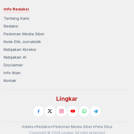
Info Redaksi
Tentang Kami
Redaksi
Pedoman Media Siber
Kode Etik Jurnalistik
Kebijakan Koreksi
Kebijakan AI
Disclaimer
Info Iklan
Kontak
Lingkar
Indeks
•
Redaksi
•
Pedoman Media Siber
•
Peta Situs
Copyright © 2026 Lingkar. All right reserved