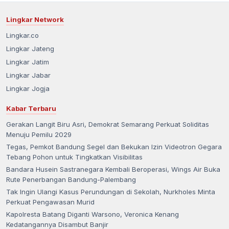
Lingkar Network
Lingkar.co
Lingkar Jateng
Lingkar Jatim
Lingkar Jabar
Lingkar Jogja
Kabar Terbaru
Gerakan Langit Biru Asri, Demokrat Semarang Perkuat Soliditas
Menuju Pemilu 2029
Tegas, Pemkot Bandung Segel dan Bekukan Izin Videotron Gegara
Tebang Pohon untuk Tingkatkan Visibilitas
Bandara Husein Sastranegara Kembali Beroperasi, Wings Air Buka
Rute Penerbangan Bandung-Palembang
Tak Ingin Ulangi Kasus Perundungan di Sekolah, Nurkholes Minta
Perkuat Pengawasan Murid
Kapolresta Batang Diganti Warsono, Veronica Kenang
Kedatangannya Disambut Banjir