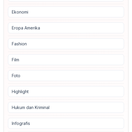
Ekonomi
Eropa Amerika
Fashion
Film
Foto
Highlight
Hukum dan Kriminal
Infografis