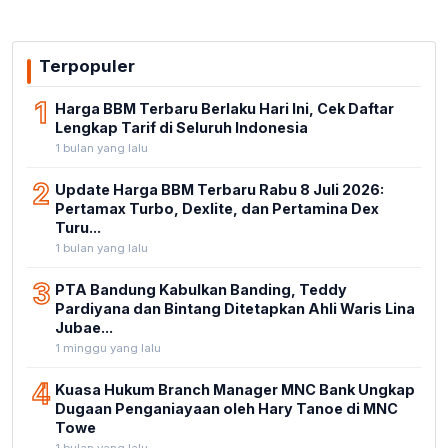
Terpopuler
1
Harga BBM Terbaru Berlaku Hari Ini, Cek Daftar
Lengkap Tarif di Seluruh Indonesia
1 bulan yang lalu
2
Update Harga BBM Terbaru Rabu 8 Juli 2026:
Pertamax Turbo, Dexlite, dan Pertamina Dex
Turu...
1 bulan yang lalu
3
PTA Bandung Kabulkan Banding, Teddy
Pardiyana dan Bintang Ditetapkan Ahli Waris Lina
Jubae...
1 minggu yang lalu
4
Kuasa Hukum Branch Manager MNC Bank Ungkap
Dugaan Penganiayaan oleh Hary Tanoe di MNC
Towe