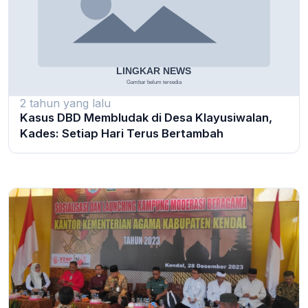
2 tahun yang lalu
Kasus DBD Membludak di Desa Klayusiwalan,
Kades: Setiap Hari Terus Bertambah