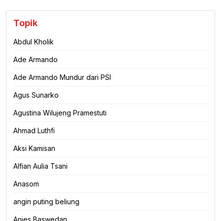
Topik
Abdul Kholik
Ade Armando
Ade Armando Mundur dari PSI
Agus Sunarko
Agustina Wilujeng Pramestuti
Ahmad Luthfi
Aksi Kamisan
Alfian Aulia Tsani
Anasom
angin puting beliung
Anies Baswedan