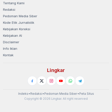
Tentang Kami
Redaksi
Pedoman Media Siber
Kode Etik Jurnalistik
Kebijakan Koreksi
Kebijakan AI
Disclaimer
Info Iklan
Kontak
Lingkar
Indeks
•
Redaksi
•
Pedoman Media Siber
•
Peta Situs
Copyright © 2026 Lingkar. All right reserved