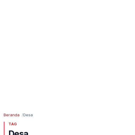
Beranda
Desa
TAG
Desa