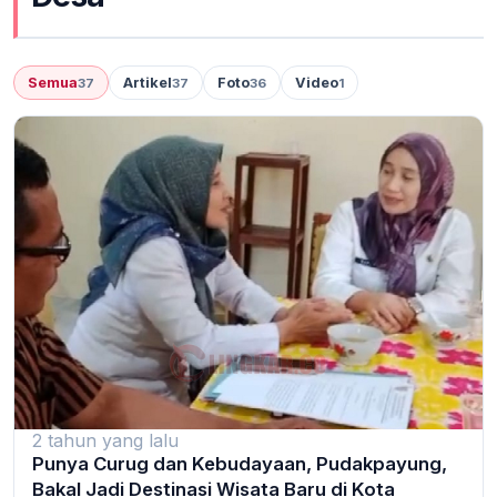
Semua
Artikel
Foto
Video
37
37
36
1
2 tahun yang lalu
Punya Curug dan Kebudayaan, Pudakpayung,
Bakal Jadi Destinasi Wisata Baru di Kota