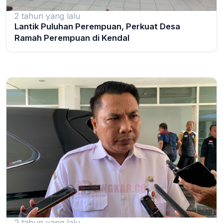
2 tahun yang lalu
Lantik Puluhan Perempuan, Perkuat Desa
Ramah Perempuan di Kendal
2 tahun yang lalu