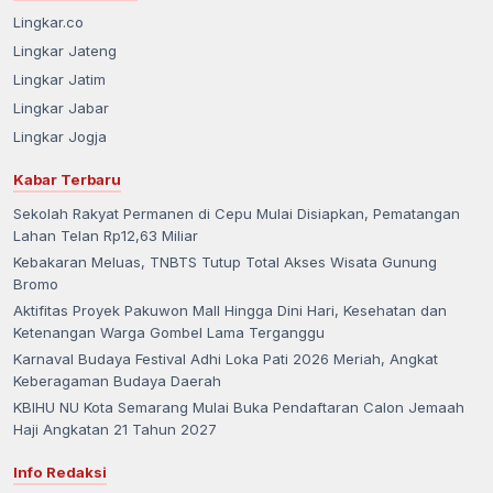
Lingkar.co
Lingkar Jateng
Lingkar Jatim
Lingkar Jabar
Lingkar Jogja
Kabar Terbaru
Sekolah Rakyat Permanen di Cepu Mulai Disiapkan, Pematangan
Lahan Telan Rp12,63 Miliar
Kebakaran Meluas, TNBTS Tutup Total Akses Wisata Gunung
Bromo
Aktifitas Proyek Pakuwon Mall Hingga Dini Hari, Kesehatan dan
Ketenangan Warga Gombel Lama Terganggu
Karnaval Budaya Festival Adhi Loka Pati 2026 Meriah, Angkat
Keberagaman Budaya Daerah
KBIHU NU Kota Semarang Mulai Buka Pendaftaran Calon Jemaah
Haji Angkatan 21 Tahun 2027
Info Redaksi