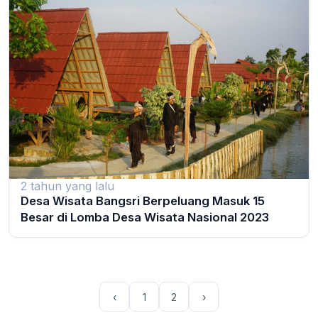
2 tahun yang lalu
Desa Wisata Bangsri Berpeluang Masuk 15
Besar di Lomba Desa Wisata Nasional 2023
‹
1
2
›