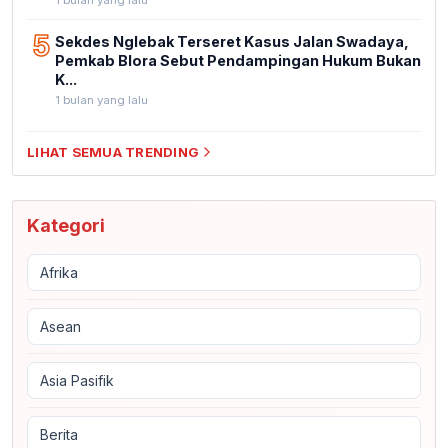
1 bulan yang lalu
5
Sekdes Nglebak Terseret Kasus Jalan Swadaya,
Pemkab Blora Sebut Pendampingan Hukum Bukan
K...
1 bulan yang lalu
LIHAT SEMUA TRENDING
Kategori
Afrika
Asean
Asia Pasifik
Berita