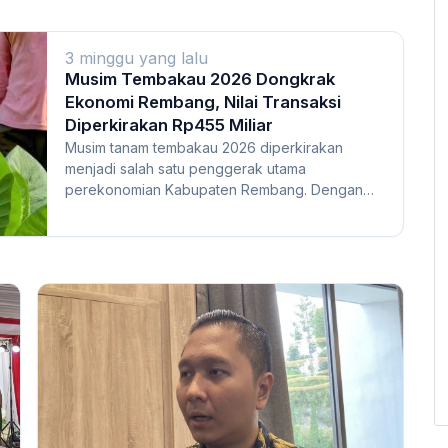
3 minggu yang lalu
Musim Tembakau 2026 Dongkrak
Ekonomi Rembang, Nilai Transaksi
Diperkirakan Rp455 Miliar
Musim tanam tembakau 2026 diperkirakan
menjadi salah satu penggerak utama
perekonomian Kabupaten Rembang. Dengan
luas tanam yang telah menca...