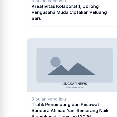
3 bulan yang lalu
Kreativitas Kolaboratif, Dorong
Pengusaha Muda Ciptakan Peluang
Baru
3 bulan yang lalu
Trafik Penumpang dan Pesawat
Bandara Ahmad Yani Semarang Naik
Signifikan di Triwulan I 2026