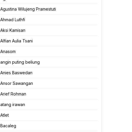
Agustina Wilujeng Pramestuti
Ahmad Luthfi
Aksi Kamisan
Alfian Aulia Tsani
Anasom
angin puting beliung
Anies Baswedan
Ansor Sawangan
Arief Rohman
atang irawan
Atlet
Bacaleg