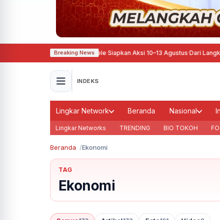
erjuangan, Pati Ora Sepele Siapkan Aksi 10–13 Agustus
·
Dari Langkah Kecil M
Breaking News
INDEKS
Lingkar Network
Beranda
Nasional
I
Lingkar Networks
TRENDING
BIO TOKOH
FO
Beranda
Ekonomi
TAG
Ekonomi