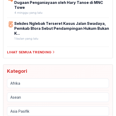
Dugaan Penganiayaan oleh Hary Tanoe di MNC
Towe
4 minggu yang lalu
5
Sekdes Nglebak Terseret Kasus Jalan Swadaya,
Pemkab Blora Sebut Pendampingan Hukum Bukan
K...
1 bulan yang lalu
LIHAT SEMUA TRENDING
Kategori
Afrika
Asean
Asia Pasifik