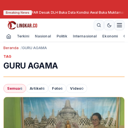
mbel Lama, FAR Desak DLH Buka Data Kondisi Awal
·
Buka Muktamar Nasyiatul
Breaking News
Terkini
Nasional
Politik
Internasional
Ekonomi
Ol
Beranda
GURU AGAMA
TAG
GURU AGAMA
Semua
Artikel
Foto
Video
6
6
6
0