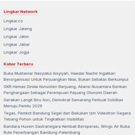
Lingkar Network
Lingkar.co
Lingkar Jateng
Lingkar Jatim
Lingkar Jabar
Lingkar Jogja
Kabar Terbaru
Buka Muktamar Nasyiatul Aisyiyah, Haedar Nashir Ingatkan
Berorganisasi Untuk Perjuangkan Nilai, Bukan Sebatas Berkumpul
GKR Hemas Dinilai Konsisten Berjuang, Aliansi Nusantara Berikan
Penghargaan Sebagai Perempuan Pejuang Otonomi Daerah
Gerakan Langit Biru Asri, Demokrat Semarang Perkuat Soliditas
Menuju Pemilu 2029
Tegas, Pemkot Bandung Segel dan Bekukan Izin Videotron Gegara
Tebang Pohon untuk Tingkatkan Visibilitas
Bandara Husein Sastranegara Kembali Beroperasi, Wings Air Buka
Rute Penerbangan Bandung-Palembang