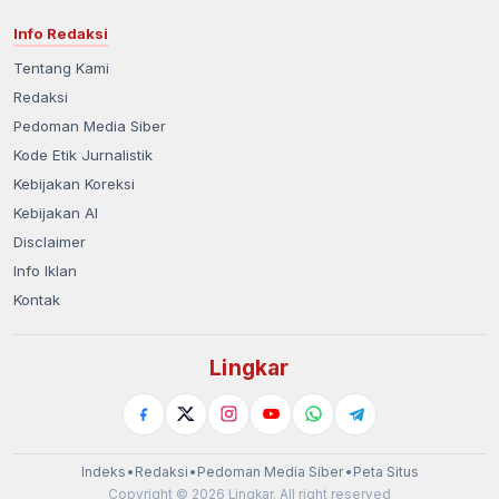
Info Redaksi
Tentang Kami
Redaksi
Pedoman Media Siber
Kode Etik Jurnalistik
Kebijakan Koreksi
Kebijakan AI
Disclaimer
Info Iklan
Kontak
Lingkar
Indeks
•
Redaksi
•
Pedoman Media Siber
•
Peta Situs
Copyright © 2026 Lingkar. All right reserved