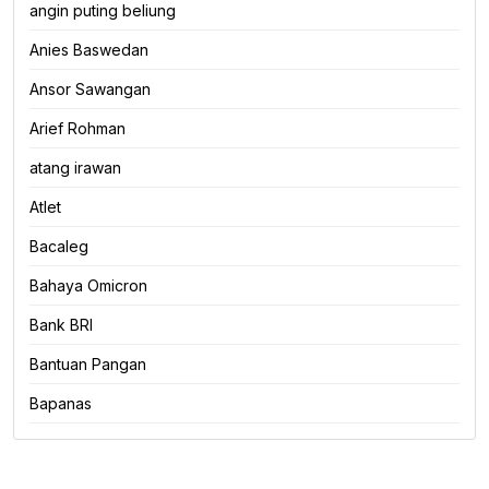
angin puting beliung
Anies Baswedan
Ansor Sawangan
Arief Rohman
atang irawan
Atlet
Bacaleg
Bahaya Omicron
Bank BRI
Bantuan Pangan
Bapanas