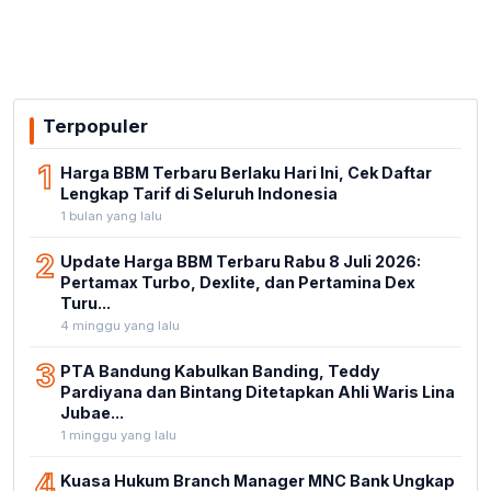
Terpopuler
1
Harga BBM Terbaru Berlaku Hari Ini, Cek Daftar
Lengkap Tarif di Seluruh Indonesia
1 bulan yang lalu
2
Update Harga BBM Terbaru Rabu 8 Juli 2026:
Pertamax Turbo, Dexlite, dan Pertamina Dex
Turu...
4 minggu yang lalu
3
PTA Bandung Kabulkan Banding, Teddy
Pardiyana dan Bintang Ditetapkan Ahli Waris Lina
Jubae...
1 minggu yang lalu
4
Kuasa Hukum Branch Manager MNC Bank Ungkap