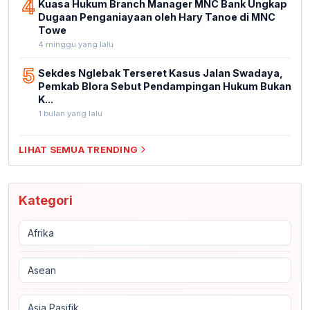
4
Kuasa Hukum Branch Manager MNC Bank Ungkap
Dugaan Penganiayaan oleh Hary Tanoe di MNC
Towe
4 minggu yang lalu
5
Sekdes Nglebak Terseret Kasus Jalan Swadaya,
Pemkab Blora Sebut Pendampingan Hukum Bukan
K...
1 bulan yang lalu
LIHAT SEMUA TRENDING
Kategori
Afrika
Asean
Asia Pasifik