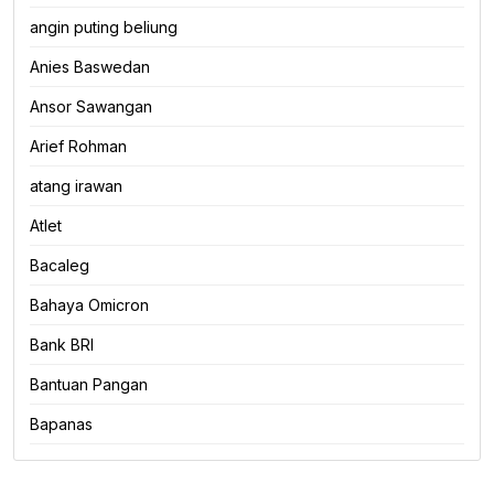
angin puting beliung
Anies Baswedan
Ansor Sawangan
Arief Rohman
atang irawan
Atlet
Bacaleg
Bahaya Omicron
Bank BRI
Bantuan Pangan
Bapanas