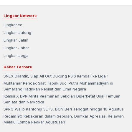
Lingkar Network
Lingkar.co
Lingkar Jateng
Lingkar Jatim
Lingkar Jabar
Lingkar Jogja
Kabar Terbaru
SNEX Dilantik, Siap All Out Dukung PSIS Kembali ke Liga 1
Muktamar Pencak Silat Tapak Suci Putra Muhammadiyah di
Semarang Hadirkan Pesilat dari Lima Negara
Komisi X DPR Minta Keamanan Sekolah Diperketat Usai Temuan
Senjata dan Narkotika
SPPG Wajib Kantongi SLHS, BGN Beri Tenggat hingga 10 Agustus
Redam 90 Kebakaran dalam Sebulan, Damkar Apresiasi Relawan
Melalui Lomba Redkar Agustusan