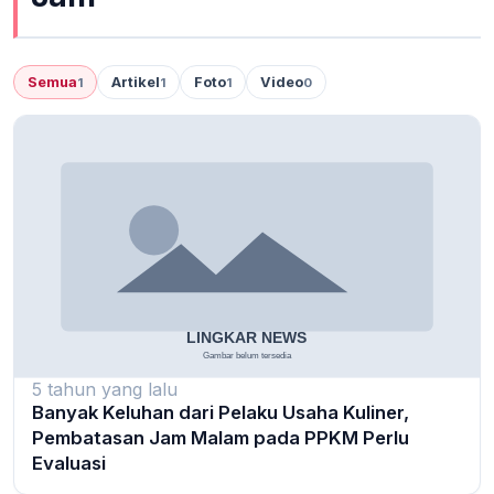
Semua
Artikel
Foto
Video
1
1
1
0
5 tahun yang lalu
Banyak Keluhan dari Pelaku Usaha Kuliner,
Pembatasan Jam Malam pada PPKM Perlu
Evaluasi