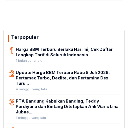
Terpopuler
1
Harga BBM Terbaru Berlaku Hari Ini, Cek Daftar
Lengkap Tarif di Seluruh Indonesia
1 bulan yang lalu
2
Update Harga BBM Terbaru Rabu 8 Juli 2026:
Pertamax Turbo, Dexlite, dan Pertamina Dex
Turu...
4 minggu yang lalu
3
PTA Bandung Kabulkan Banding, Teddy
Pardiyana dan Bintang Ditetapkan Ahli Waris Lina
Jubae...
1 minggu yang lalu