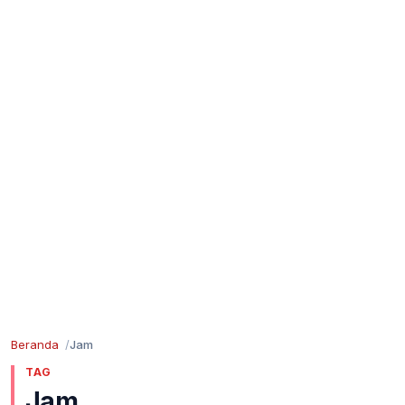
Beranda
Jam
TAG
Jam